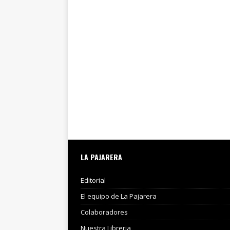
LA PAJARERA
Editorial
El equipo de La Pajarera
Colaboradores
Nuestra Libreria