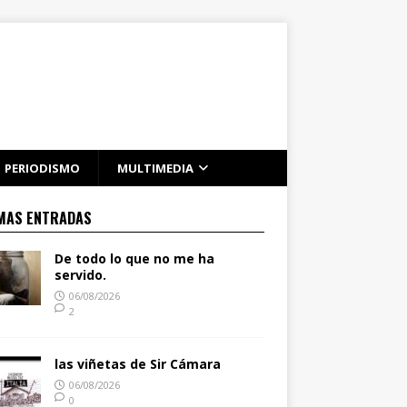
PERIODISMO
MULTIMEDIA
MAS ENTRADAS
De todo lo que no me ha
servido.
06/08/2026
2
las viñetas de Sir Cámara
06/08/2026
0