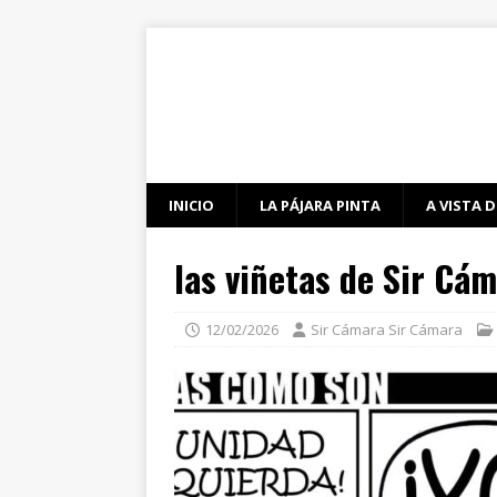
INICIO
LA PÁJARA PINTA
A VISTA D
las viñetas de Sir Cá
12/02/2026
Sir Cámara Sir Cámara