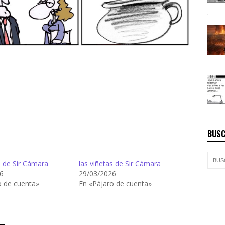
BUSC
s de Sir Cámara
las viñetas de Sir Cámara
6
29/03/2026
o de cuenta»
En «Pájaro de cuenta»