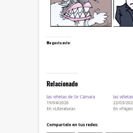
Me gusta esto:
Relacionado
las viñetas de Sir Cámara
las viñeta
19/04/2026
22/03/202
En «Literatura»
En «Pájar
Compartelo en tus redes: