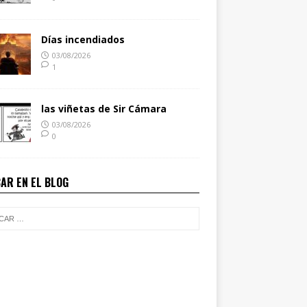
Días incendiados
03/08/2026
1
las viñetas de Sir Cámara
03/08/2026
0
AR EN EL BLOG