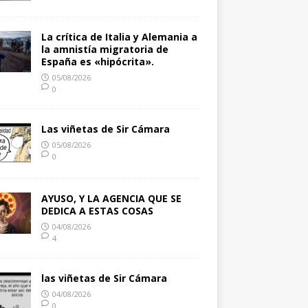
La crítica de Italia y Alemania a
la amnistía migratoria de
España es «hipócrita».
05/08/2026
0
Las viñetas de Sir Cámara
05/08/2026
0
AYUSO, Y LA AGENCIA QUE SE
DEDICA A ESTAS COSAS
04/08/2026
4
las viñetas de Sir Cámara
04/08/2026
0