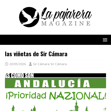
las viñetas de Sir Cámara
20/05/2026
Sir Cámara Sir Cámara