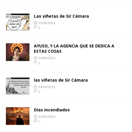
Las viñetas de Sir Cámara
05/08/2026
0
AYUSO, Y LA AGENCIA QUE SE DEDICA A
ESTAS COSAS
04/08/2026
2
las viñetas de Sir Cámara
04/08/2026
0
Días incendiados
03/08/2026
1