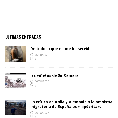
ULTIMAS ENTRADAS
De todo lo que no me ha servido.
06/08/2026
2
las viñetas de Sir Cámara
06/08/2026
0
La crítica de Italia y Alemania a la amnistía
migratoria de España es «hipócrita».
05/08/2026
0