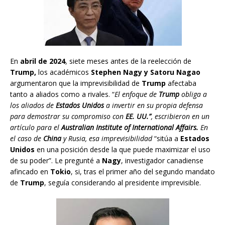
En
abril de 2024
, siete meses antes de la reelección de
Trump,
los académicos
Stephen Nagy y Satoru Nagao
argumentaron que la imprevisibilidad de
Trump
afectaba
tanto a aliados como a rivales. “
El enfoque de
Trump
obliga a
los aliados de
Estados Unidos
a invertir en su propia defensa
para demostrar su compromiso con
EE. UU.”
, escribieron en un
artículo para el
Australian Institute of International Affairs.
En
el caso de
China
y Rusia, esa imprevisibilidad
“sitúa a
Estados
Unidos
en una posición desde la que puede maximizar el uso
de su poder”. Le pregunté a
Nagy
, investigador canadiense
afincado en
Tokio
, si, tras el primer año del segundo mandato
de
Trump
, seguía considerando al presidente imprevisible.