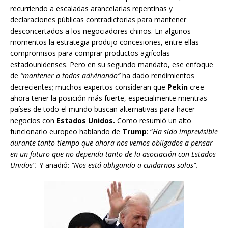
recurriendo a escaladas arancelarias repentinas y
declaraciones públicas contradictorias para mantener
desconcertados a los negociadores chinos. En algunos
momentos la estrategia produjo concesiones, entre ellas
compromisos para comprar productos agrícolas
estadounidenses. Pero en su segundo mandato, ese enfoque
de
“mantener a todos adivinando”
ha dado rendimientos
decrecientes; muchos expertos consideran que
Pekín
cree
ahora tener la posición más fuerte, especialmente mientras
países de todo el mundo buscan alternativas para hacer
negocios con
Estados Unidos.
Como resumió un alto
funcionario europeo hablando de
Trump
: “
Ha sido imprevisible
durante tanto tiempo que ahora nos vemos obligados a pensar
en un futuro que no dependa tanto de la asociación con Estados
Unidos”.
Y añadió:
“Nos está obligando a cuidarnos solos”.