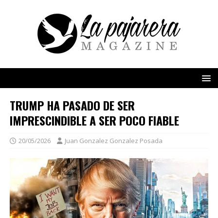
TRUMP HA PASADO DE SER
IMPRESCINDIBLE A SER POCO FIABLE
20/05/2026
Juan Gonzalez Gonzalez Posada