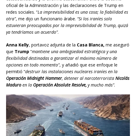
oficial de la Administración y las declaraciones de Trump en
redes sociales. “
La imprevisibilidad es una cosa; la fiabilidad es
otra”
, me dijo un funcionario árabe.
“Si los iraníes solo
estuvieran preocupados por la imprevisibilidad de Trump, quizá
ya tendríamos un acuerdo”
.
Anna Kelly
, portavoz adjunta de la
Casa Blanca,
me aseguró
que
Trump
“
mantiene una ambigüedad estratégica y una
flexibilidad destinadas a garantizar el máximo número de
opciones en todo momento”
, y añadió que ese enfoque le
permitió “
destruir las instalaciones nucleares iraníes en la
Operación Midnight Hammer
, detener al narcoterrorista
Nicolás
Maduro
en la
Operación Absolute Resolve,
y mucho más”.