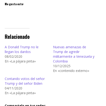
Me gusta esto:
Relacionado
A Donald Trump no le
Nuevas amenazas de
llegan los dardos
Trump de agredir
08/02/2020
militarmente a Venezuela y
En «La pájara pinta»
Colombia
10/12/2025
En «contenido externo»
Contando votos del señor
Trump y del señor Biden
04/11/2020
En «La pájara pinta»
Compartelo en tus redes: