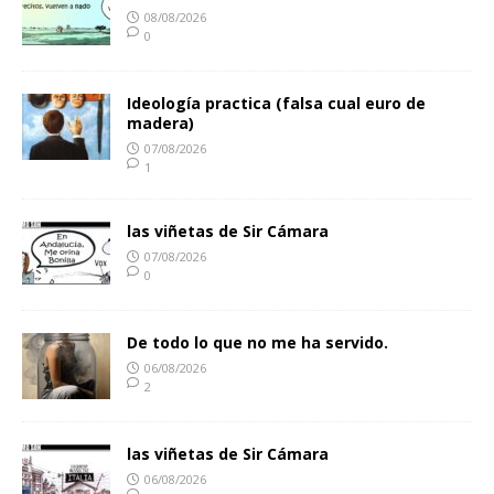
08/08/2026
0
Ideología practica (falsa cual euro de
madera)
07/08/2026
1
las viñetas de Sir Cámara
07/08/2026
0
De todo lo que no me ha servido.
06/08/2026
2
las viñetas de Sir Cámara
06/08/2026