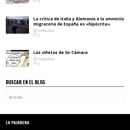
0
La crítica de Italia y Alemania a la amnistía
migratoria de España es «hipócrita».
05/08/2026
0
Las viñetas de Sir Cámara
05/08/2026
0
BUSCAR EN EL BLOG
LA PAJARERA