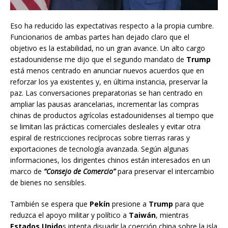
Eso ha reducido las expectativas respecto a la propia cumbre.
Funcionarios de ambas partes han dejado claro que el
objetivo es la estabilidad, no un gran avance. Un alto cargo
estadounidense me dijo que el segundo mandato de
Trump
está menos centrado en anunciar nuevos acuerdos que en
reforzar los ya existentes y, en última instancia, preservar la
paz. Las conversaciones preparatorias se han centrado en
ampliar las pausas arancelarias, incrementar las compras
chinas de productos agrícolas estadounidenses al tiempo que
se limitan las prácticas comerciales desleales y evitar otra
espiral de restricciones recíprocas sobre tierras raras y
exportaciones de tecnología avanzada. Según algunas
informaciones, los dirigentes chinos están interesados en un
marco de
“Consejo de Comercio”
para preservar el intercambio
de bienes no sensibles.
También se espera que
Pekín
presione a
Trump
para que
reduzca el apoyo militar y político a
Taiwán
, mientras
Estados Unido
s intenta disuadir la coerción china sobre la isla