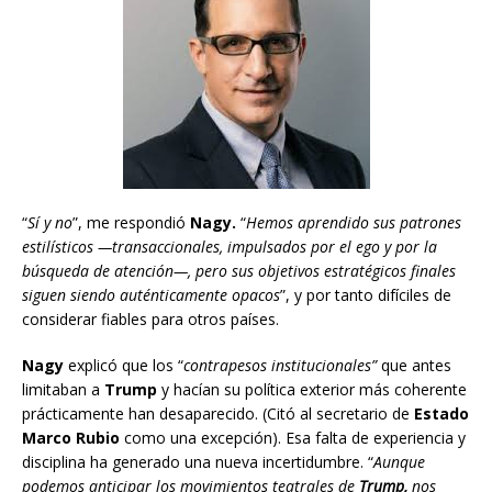
“
Sí y no
”, me respondió
Nagy.
“
Hemos aprendido sus patrones
estilísticos —transaccionales, impulsados por el ego y por la
búsqueda de atención—, pero sus objetivos estratégicos finales
siguen siendo auténticamente opacos
”, y por tanto difíciles de
considerar fiables para otros países.
Nagy
explicó que los “
contrapesos institucionales”
que antes
limitaban a
Trump
y hacían su política exterior más coherente
prácticamente han desaparecido. (Citó al secretario de
Estado
Marco Rubio
como una excepción). Esa falta de experiencia y
disciplina ha generado una nueva incertidumbre. “
Aunque
podemos anticipar los movimientos teatrales de
Trump,
nos