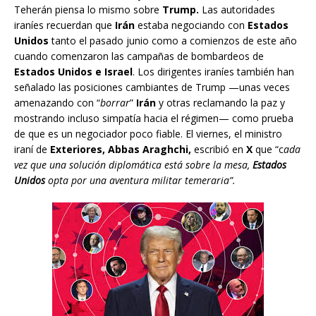
Teherán piensa lo mismo sobre
Trump.
Las autoridades
iraníes recuerdan que
Irán
estaba negociando con
Estados
Unidos
tanto el pasado junio como a comienzos de este año
cuando comenzaron las campañas de bombardeos de
Estados Unidos e Israel
. Los dirigentes iraníes también han
señalado las posiciones cambiantes de Trump —unas veces
amenazando con “
borrar
”
Irán
y otras reclamando la paz y
mostrando incluso simpatía hacia el régimen— como prueba
de que es un negociador poco fiable. El viernes, el ministro
iraní de
Exteriores, Abbas Araghchi,
escribió en
X
que “c
ada
vez que una solución diplomática está sobre la mesa,
Estados
Unidos
opta por una aventura militar temeraria”.