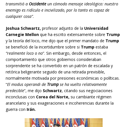
transmitió a
Occidente
un cómodo mensaje ideológico: nuestro
enemigo es ridículo e incivilizado, por lo tanto es capaz de
cualquier cosa”.
Joshua Schwartz,
profesor adjunto de la
Universidad
Carnegie Mellon
que ha escrito extensamente sobre
Trump
y la teoría del loco, me dijo que el primer mandato de
Trump
se benefició de la incertidumbre sobre si
Trump
estaba
“realmente loco o no
”. Sin embargo, desde entonces, el
comportamiento que otros gobiernos consideraban
sorprendente se ha convertido en un patrón de escalada y
retórica beligerante seguido de una retirada previsible,
normalmente motivada por presiones económicas o políticas.
“
El modus operandi de
Trump
se ha vuelto relativamente
predecible
”, me dijo
Schwartz
, citando sus negociaciones
inconclusas con
Corea del Norte,
su cambiante régimen
arancelario y sus exageraciones e incoherencias durante la
guerra con
Irán.