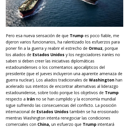
Pero esa nueva sensación de que
Trump
es poco fiable, me
dijeron varios funcionarios, ha ralentizado los esfuerzos para
poner fin a la guerra y reabrir el estrecho de
Ormuz
, porque
los aliados de
Estados Unidos
y los negociadores iraníes no
saben si deben creer las iniciativas diplomáticas
estadounidenses o los comentarios apocalípticos del
presidente (que el jueves incluyeron una aparente amenaza de
guerra nuclear). Los aliados tradicionales de
Washington
han
acelerado sus intentos de encontrar alternativas al liderazgo
estadounidense, sobre todo porque los objetivos de
Trump
respecto a
Irán
no se han cumplido y la economía mundial
sigue sufriendo las consecuencias del conflicto. La posición
internacional de
Estados Unidos
también se ha erosionado
mientras Washington intenta renegociar las condiciones
comerciales con
China,
un esfuerzo que
Trump
intentará