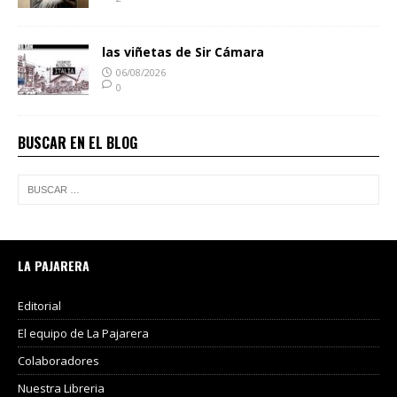
las viñetas de Sir Cámara
06/08/2026
0
BUSCAR EN EL BLOG
LA PAJARERA
Editorial
El equipo de La Pajarera
Colaboradores
Nuestra Libreria