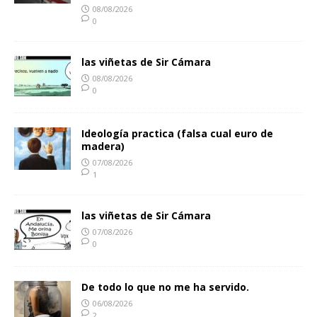
08/08/2026
0
las viñetas de Sir Cámara
08/08/2026
0
Ideología practica (falsa cual euro de
madera)
07/08/2026
1
las viñetas de Sir Cámara
07/08/2026
0
De todo lo que no me ha servido.
06/08/2026
2