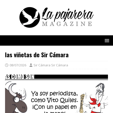
las viñetas de Sir Cámara
08/07/2026
Sir Cámara Sir Cámara