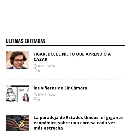
ULTIMAS ENTRADAS
FIGAREDO, EL NIETO QUE APRENDIÓ A
CAZAR
09/08/2026
0
las viñetas de Sir Cámara
09/08/2026
0
La paradoja de Estados Unidos: el gigante
económico sobre una cornisa cada vez
más estrecha