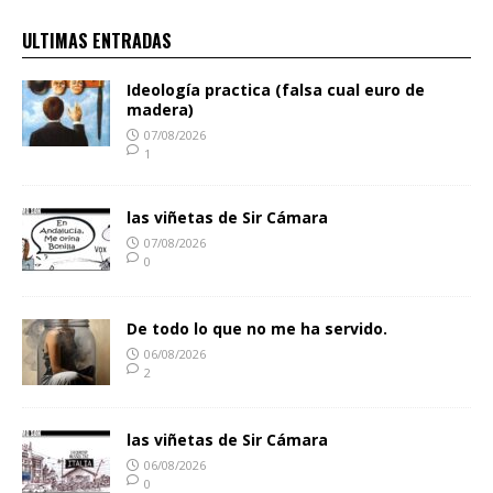
ULTIMAS ENTRADAS
Ideología practica (falsa cual euro de
madera)
07/08/2026
1
las viñetas de Sir Cámara
07/08/2026
0
De todo lo que no me ha servido.
06/08/2026
2
las viñetas de Sir Cámara
06/08/2026
0