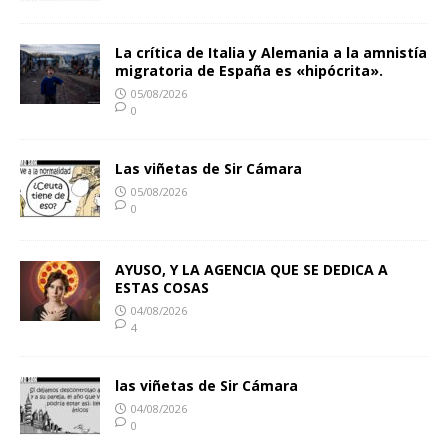
La crítica de Italia y Alemania a la amnistía
migratoria de España es «hipócrita».
05/08/2026
0
Las viñetas de Sir Cámara
05/08/2026
0
AYUSO, Y LA AGENCIA QUE SE DEDICA A
ESTAS COSAS
04/08/2026
4
las viñetas de Sir Cámara
04/08/2026
0