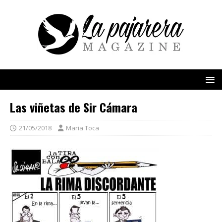
Las viñetas de Sir Cámara
21/05/2018
Maria Toca