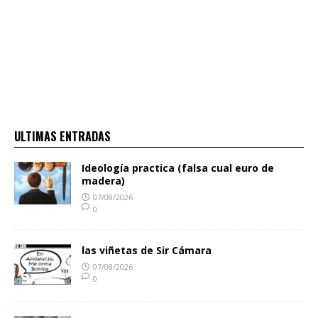
ULTIMAS ENTRADAS
Ideología practica (falsa cual euro de
madera)
07/08/2026
0
las viñetas de Sir Cámara
07/08/2026
0