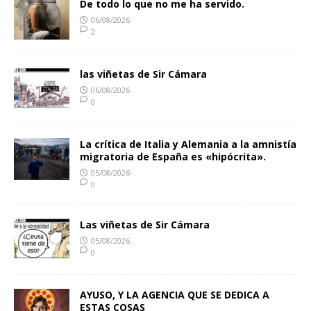
De todo lo que no me ha servido.
06/08/2026
2
las viñetas de Sir Cámara
06/08/2026
0
La crítica de Italia y Alemania a la amnistía
migratoria de España es «hipócrita».
05/08/2026
0
Las viñetas de Sir Cámara
05/08/2026
0
AYUSO, Y LA AGENCIA QUE SE DEDICA A
ESTAS COSAS