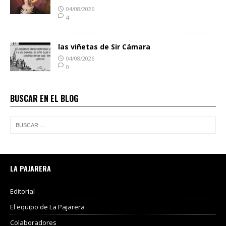
04/08/2026
4
las viñetas de Sir Cámara
04/08/2026
0
BUSCAR EN EL BLOG
LA PAJARERA
Editorial
El equipo de La Pajarera
Colaboradores