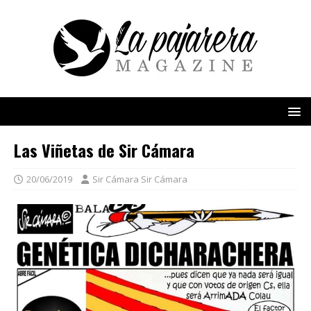
Las Viñetas de Sir Cámara
20/06/2019
Sir Cámara Sir Cámara