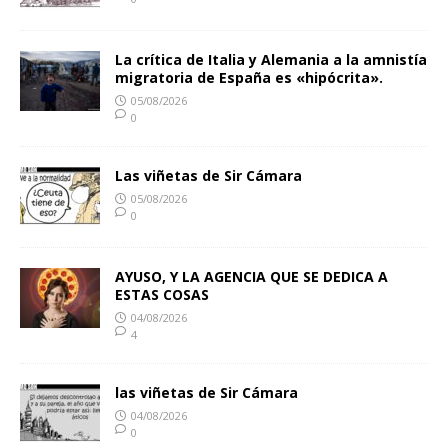
La crítica de Italia y Alemania a la amnistía
migratoria de España es «hipócrita».
05/08/2026
0
Las viñetas de Sir Cámara
05/08/2026
0
AYUSO, Y LA AGENCIA QUE SE DEDICA A
ESTAS COSAS
04/08/2026
4
las viñetas de Sir Cámara
04/08/2026
0