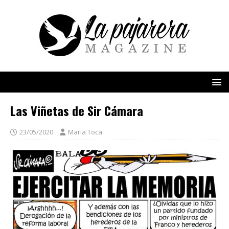
Las Viñetas de Sir Cámara
23/05/2020
Maria Toca