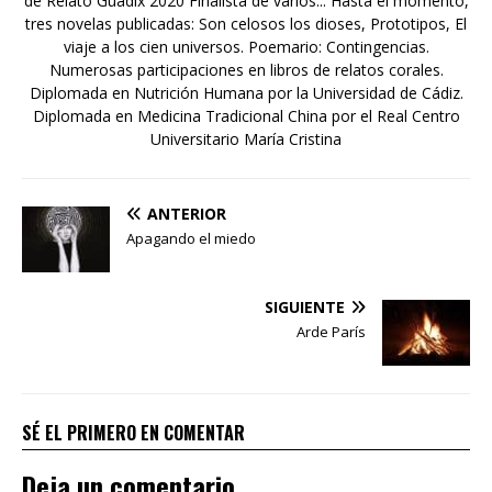
de Relato Guadix 2020 Finalista de varios... Hasta el momento,
tres novelas publicadas: Son celosos los dioses, Prototipos, El
viaje a los cien universos. Poemario: Contingencias.
Numerosas participaciones en libros de relatos corales.
Diplomada en Nutrición Humana por la Universidad de Cádiz.
Diplomada en Medicina Tradicional China por el Real Centro
Universitario María Cristina
ANTERIOR
Apagando el miedo
SIGUIENTE
Arde París
SÉ EL PRIMERO EN COMENTAR
Deja un comentario