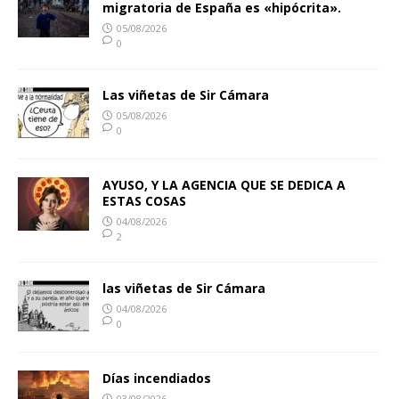
migratoria de España es «hipócrita».
05/08/2026
0
Las viñetas de Sir Cámara
05/08/2026
0
AYUSO, Y LA AGENCIA QUE SE DEDICA A
ESTAS COSAS
04/08/2026
2
las viñetas de Sir Cámara
04/08/2026
0
Días incendiados
03/08/2026