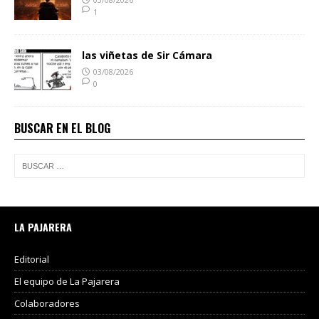
1
las viñetas de Sir Cámara
03/08/2026
0
BUSCAR EN EL BLOG
LA PAJARERA
Editorial
El equipo de La Pajarera
Colaboradores