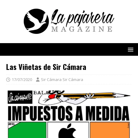
Las Viñetas de Sir Cámara
17/07/2020
Sir Cámara Sir Cámara