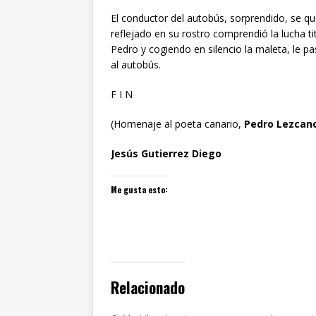
El conductor del autobús, sorprendido, se que
reflejado en su rostro comprendió la lucha ti
Pedro y cogiendo en silencio la maleta, le
al autobús.
F I N
(Homenaje al poeta canario,
Pedro Lezcan
Jesús Gutierrez Diego
Me gusta esto:
Relacionado