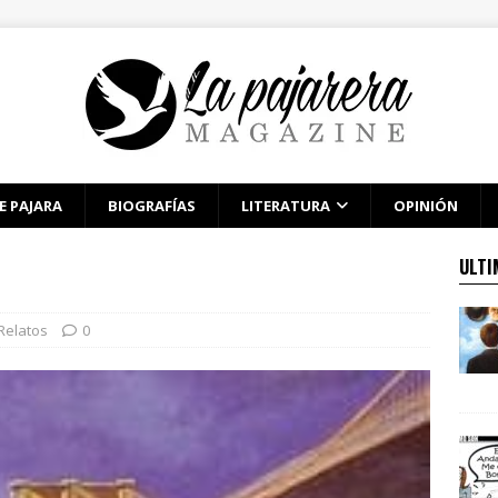
E PAJARA
BIOGRAFÍAS
LITERATURA
OPINIÓN
ULTI
Relatos
0