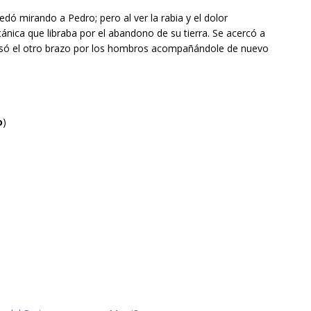
dó mirando a Pedro; pero al ver la rabia y el dolor
tánica que libraba por el abandono de su tierra. Se acercó a
 pasó el otro brazo por los hombros acompañándole de nuevo
o
)