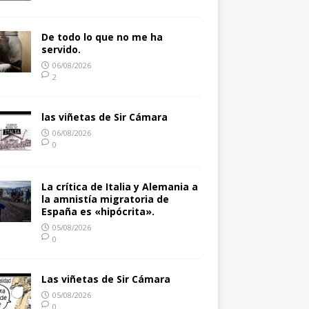
De todo lo que no me ha
servido.
06/08/2026
2
las viñetas de Sir Cámara
06/08/2026
0
La crítica de Italia y Alemania a
la amnistía migratoria de
España es «hipócrita».
05/08/2026
0
Las viñetas de Sir Cámara
05/08/2026
0