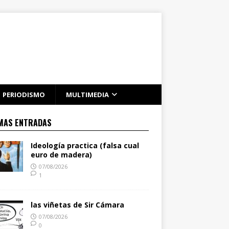
PERIODISMO
MULTIMEDIA
MAS ENTRADAS
Ideología practica (falsa cual
euro de madera)
07/08/2026
1
las viñetas de Sir Cámara
07/08/2026
0