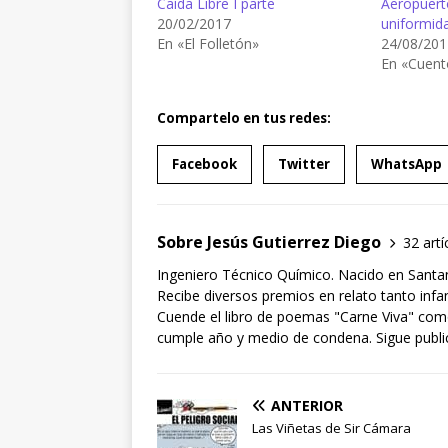
Caída Libre I parte
Aeropuerto
20/02/2017
uniformida
En «El Folletón»
24/08/201
En «Cuent
Compartelo en tus redes:
Facebook
Twitter
WhatsApp
Sobre Jesús Gutierrez Diego
32 artí
Ingeniero Técnico Químico. Nacido en Santan
Recibe diversos premios en relato tanto infan
Cuende el libro de poemas "Carne Viva" co
cumple año y medio de condena. Sigue publi
ANTERIOR
Las Viñetas de Sir Cámara