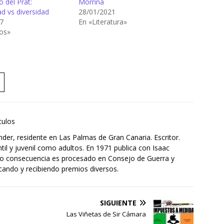
 del Prat:
Morriña
d vs diversidad
28/01/2021
7
En «Literatura»
os»
culos
der, residente en Las Palmas de Gran Canaria. Escritor.
til y juvenil como adultos. En 1971 publica con Isaac
mo consecuencia es procesado en Consejo de Guerra y
cando y recibiendo premios diversos.
SIGUIENTE
Las Viñetas de Sir Cámara