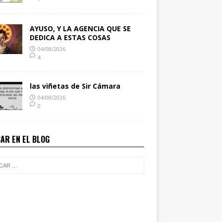
AYUSO, Y LA AGENCIA QUE SE
DEDICA A ESTAS COSAS
04/08/2026
4
las viñetas de Sir Cámara
04/08/2026
0
AR EN EL BLOG