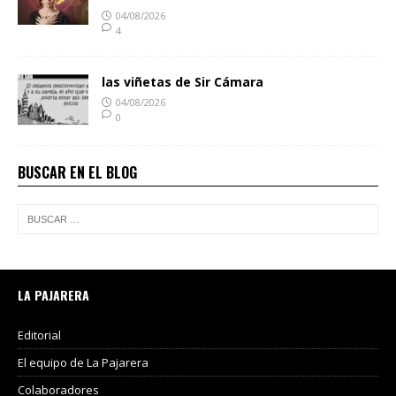
04/08/2026
4
las viñetas de Sir Cámara
04/08/2026
0
BUSCAR EN EL BLOG
LA PAJARERA
Editorial
El equipo de La Pajarera
Colaboradores