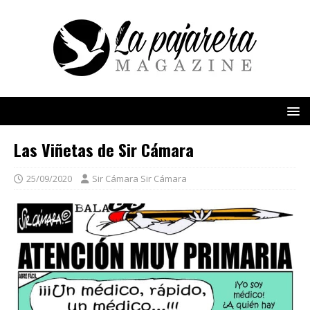
Las Viñetas de Sir Cámara
25/09/2020
Sir Cámara Sir Cámara