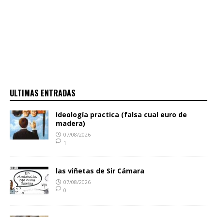
ULTIMAS ENTRADAS
Ideología practica (falsa cual euro de
madera)
07/08/2026
1
las viñetas de Sir Cámara
07/08/2026
0