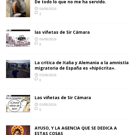
De todo lo que no me ha servido.
06/08/2026
2
las viñetas de Sir Cámara
06/08/2026
0
La crítica de Italia y Alemania a la amnistía
migratoria de España es «hipócrita».
05/08/2026
0
Las viñetas de Sir Cámara
05/08/2026
0
AYUSO, Y LA AGENCIA QUE SE DEDICA A
ESTAS COSAS