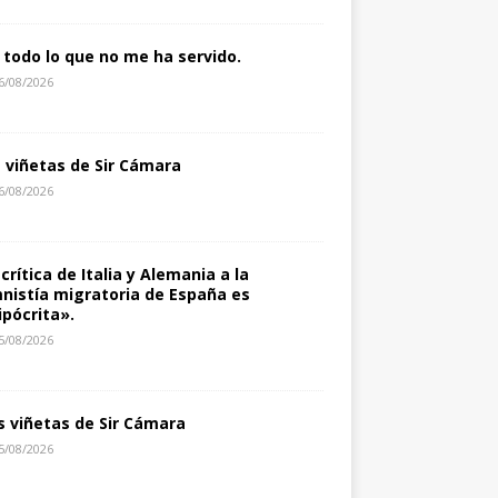
 todo lo que no me ha servido.
6/08/2026
s viñetas de Sir Cámara
6/08/2026
 crítica de Italia y Alemania a la
nistía migratoria de España es
ipócrita».
5/08/2026
s viñetas de Sir Cámara
5/08/2026