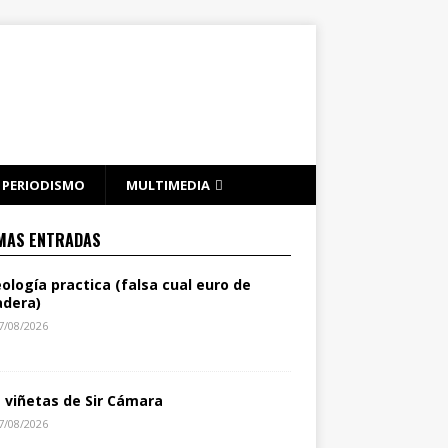
PERIODISMO
MULTIMEDIA
MAS ENTRADAS
eología practica (falsa cual euro de
dera)
7/08/2026
s viñetas de Sir Cámara
7/08/2026