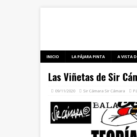
INICIO
LA PÁJARA PINTA
A VISTA D
Las Viñetas de Sir Cá
09/11/2020
Sir Cámara Sir Cámara
Pá