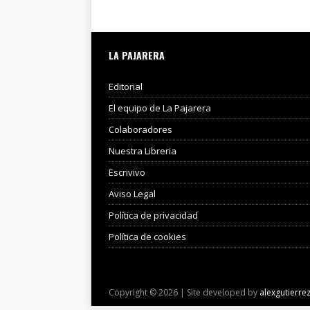
LA PAJARERA
Editorial
El equipo de La Pajarera
Colaboradores
Nuestra Libreria
Escrivivo
Aviso Legal
Política de privacidad
Política de cookies
Copyright © 2026 | Site developed by
alexgutierre