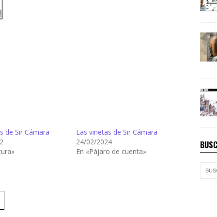
as de Sir Cámara
Las viñetas de Sir Cámara
2
24/02/2024
BUSC
tura»
En «Pájaro de cuenta»