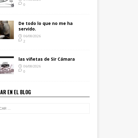
0
De todo lo que no me ha
servido.
06/08/2026
2
las viñetas de Sir Cámara
06/08/2026
0
AR EN EL BLOG