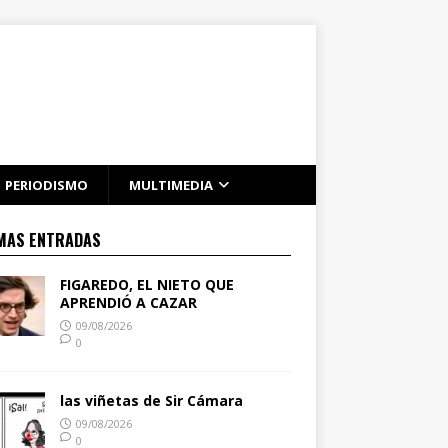
PERIODISMO
MULTIMEDIA
MAS ENTRADAS
FIGAREDO, EL NIETO QUE
APRENDIÓ A CAZAR
09/08/2026
0
las viñetas de Sir Cámara
09/08/2026
0