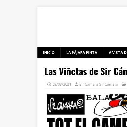
INICIO
LA PÁJARA PINTA
A VISTA D
Las Viñetas de Sir Cá
02/03/2021
Sir Cámara Sir Cámara