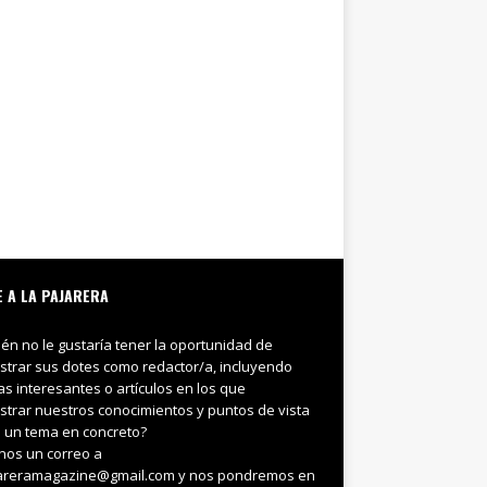
E A LA PAJARERA
ién no le gustaría tener la oportunidad de
trar sus dotes como redactor/a, incluyendo
ias interesantes o artículos en los que
trar nuestros conocimientos y puntos de vista
 un tema en concreto?
nos un correo a
areramagazine@gmail.com y nos pondremos en