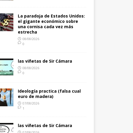
La paradoja de Estados Unidos:
el gigante económico sobre
una cornisa cada vez más
estrecha
08/08/2026
0
las viñetas de Sir Cámara
08/08/2026
0
Ideología practica (falsa cual
euro de madera)
07/08/2026
1
las viñetas de Sir Cámara
07/08/2026