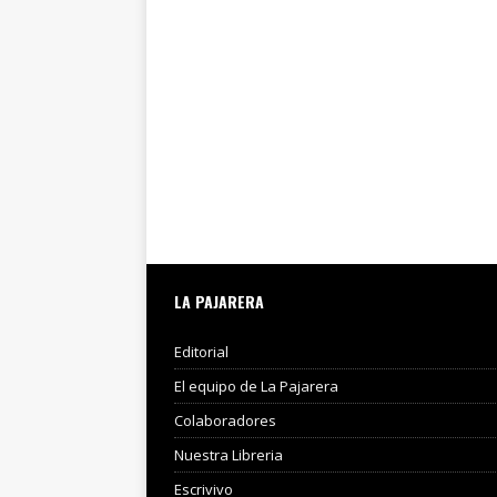
LA PAJARERA
Editorial
El equipo de La Pajarera
Colaboradores
Nuestra Libreria
Escrivivo