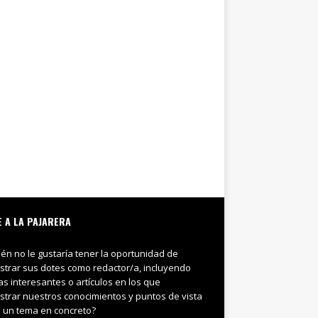
E A LA PAJARERA
ién no le gustaría tener la oportunidad de
trar sus dotes como redactor/a, incluyendo
ias interesantes o artículos en los que
trar nuestros conocimientos y puntos de vista
 un tema en concreto?