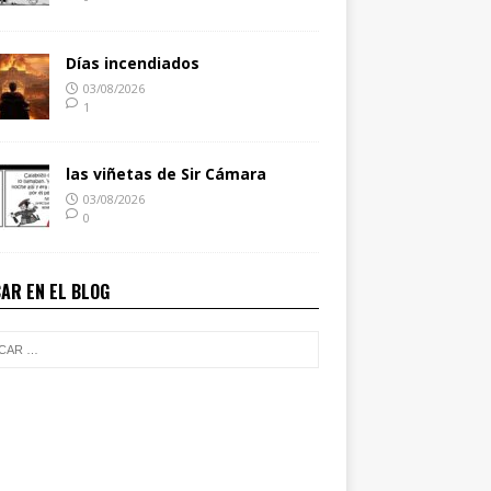
Días incendiados
03/08/2026
1
las viñetas de Sir Cámara
03/08/2026
0
AR EN EL BLOG