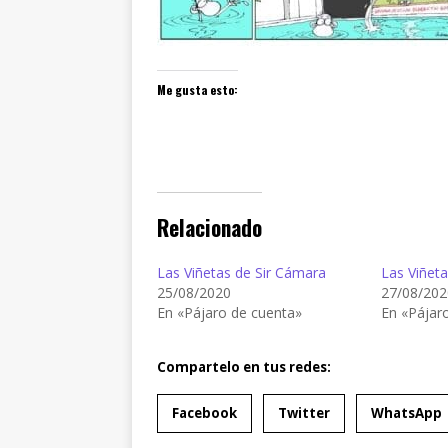
Me gusta esto:
Relacionado
Las Viñetas de Sir Cámara
Las Viñet
25/08/2020
27/08/202
En «Pájaro de cuenta»
En «Pájar
Compartelo en tus redes:
Facebook
Twitter
WhatsApp