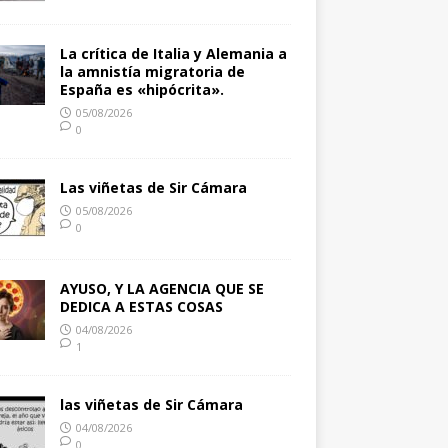
La crítica de Italia y Alemania a
la amnistía migratoria de
España es «hipócrita».
05/08/2026
0
Las viñetas de Sir Cámara
05/08/2026
0
AYUSO, Y LA AGENCIA QUE SE
DEDICA A ESTAS COSAS
04/08/2026
1
las viñetas de Sir Cámara
04/08/2026
0