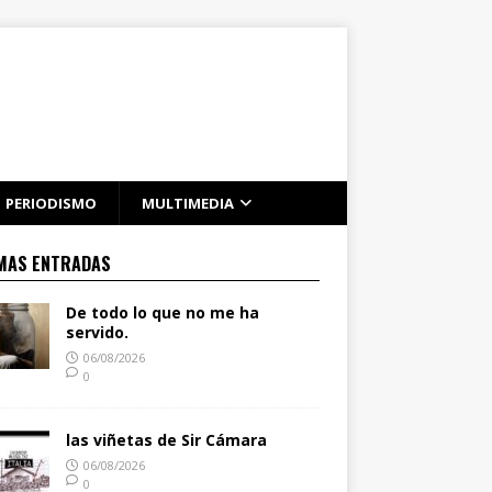
PERIODISMO
MULTIMEDIA
MAS ENTRADAS
De todo lo que no me ha
servido.
06/08/2026
0
las viñetas de Sir Cámara
06/08/2026
0