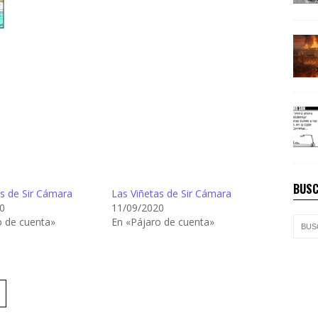
BUSC
as de Sir Cámara
Las Viñetas de Sir Cámara
0
11/09/2020
o de cuenta»
En «Pájaro de cuenta»