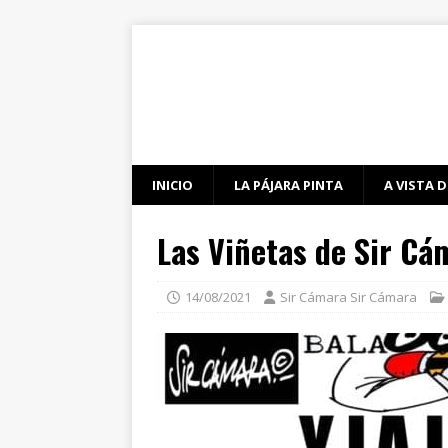
INICIO
LA PÁJARA PINTA
A VISTA D
Las Viñetas de Sir Cá
14/08/2021
Sir Cámara Sir Cámara