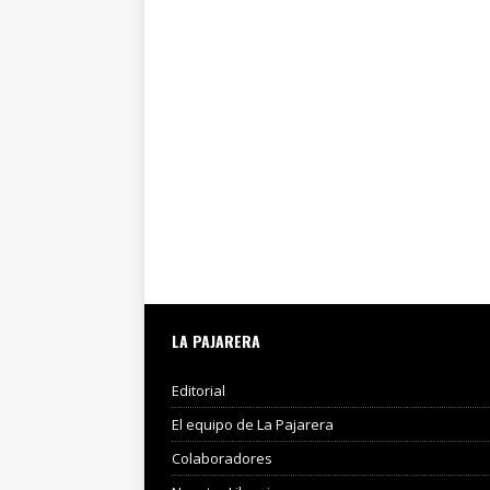
LA PAJARERA
Editorial
El equipo de La Pajarera
Colaboradores