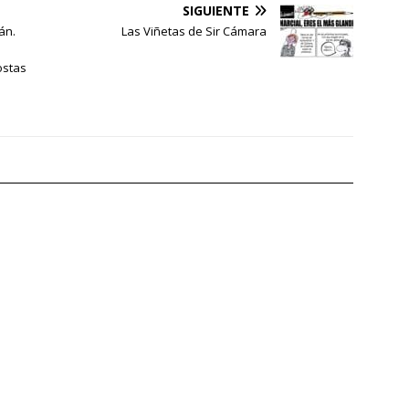
SIGUIENTE
án.
Las Viñetas de Sir Cámara
ostas