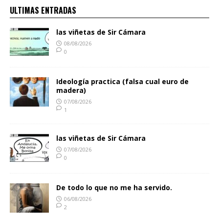
ULTIMAS ENTRADAS
las viñetas de Sir Cámara
08/08/2026
0
Ideología practica (falsa cual euro de
madera)
07/08/2026
1
las viñetas de Sir Cámara
07/08/2026
0
De todo lo que no me ha servido.
06/08/2026
2