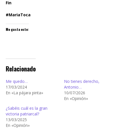
Fin
#MariaToca
Me gusta esto:
Relacionado
Me quedo…
No tienes derecho,
17/03/2024
Antonio…
En «La pájara pinta»
10/07/2026
En «Opinión»
¿Sabéis cuál es la gran
victoria patriarcal?
13/03/2025
En «Opinión»