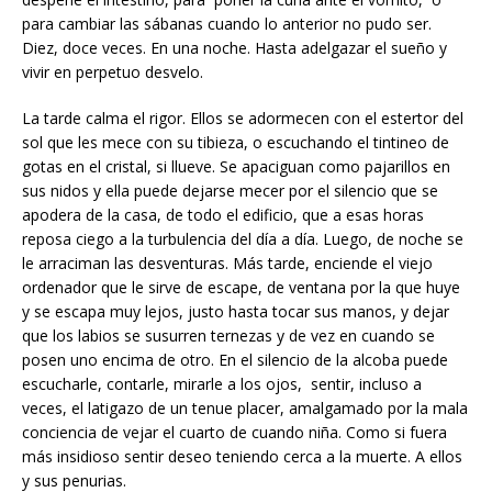
para cambiar las sábanas cuando lo anterior no pudo ser.
Diez, doce veces. En una noche. Hasta adelgazar el sueño y
vivir en perpetuo desvelo.
La tarde calma el rigor. Ellos se adormecen con el estertor del
sol que les mece con su tibieza, o escuchando el tintineo de
gotas en el cristal, si llueve. Se apaciguan como pajarillos en
sus nidos y ella puede dejarse mecer por el silencio que se
apodera de la casa, de todo el edificio, que a esas horas
reposa ciego a la turbulencia del día a día. Luego, de noche se
le arraciman las desventuras. Más tarde, enciende el viejo
ordenador que le sirve de escape, de ventana por la que huye
y se escapa muy lejos, justo hasta tocar sus manos, y dejar
que los labios se susurren ternezas y de vez en cuando se
posen uno encima de otro. En el silencio de la alcoba puede
escucharle, contarle, mirarle a los ojos, sentir, incluso a
veces, el latigazo de un tenue placer, amalgamado por la mala
conciencia de vejar el cuarto de cuando niña. Como si fuera
más insidioso sentir deseo teniendo cerca a la muerte. A ellos
y sus penurias.