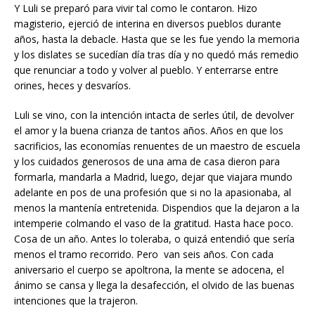
Y Luli se preparó para vivir tal como le contaron. Hizo
magisterio, ejerció de interina en diversos pueblos durante
años, hasta la debacle. Hasta que se les fue yendo la memoria
y los dislates se sucedían día tras día y no quedó más remedio
que renunciar a todo y volver al pueblo. Y enterrarse entre
orines, heces y desvaríos.
Luli se vino, con la intención intacta de serles útil, de devolver
el amor y la buena crianza de tantos años. Años en que los
sacrificios, las economías renuentes de un maestro de escuela
y los cuidados generosos de una ama de casa dieron para
formarla, mandarla a Madrid, luego, dejar que viajara mundo
adelante en pos de una profesión que si no la apasionaba, al
menos la mantenía entretenida. Dispendios que la dejaron a la
intemperie colmando el vaso de la gratitud. Hasta hace poco.
Cosa de un año. Antes lo toleraba, o quizá entendió que sería
menos el tramo recorrido. Pero van seis años. Con cada
aniversario el cuerpo se apoltrona, la mente se adocena, el
ánimo se cansa y llega la desafección, el olvido de las buenas
intenciones que la trajeron.