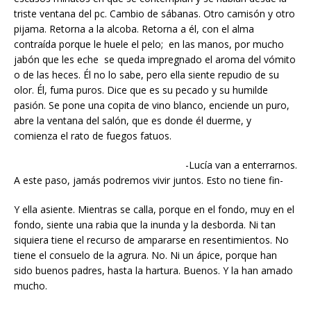
triste ventana del pc. Cambio de sábanas. Otro camisón y otro
pijama. Retorna a la alcoba. Retorna a él, con el alma
contraída porque le huele el pelo; en las manos, por mucho
jabón que les eche se queda impregnado el aroma del vómito
o de las heces. Él no lo sabe, pero ella siente repudio de su
olor. Él, fuma puros. Dice que es su pecado y su humilde
pasión. Se pone una copita de vino blanco, enciende un puro,
abre la ventana del salón, que es donde él duerme, y
comienza el rato de fuegos fatuos.
-Lucía van a enterrarnos.
A este paso, jamás podremos vivir juntos. Esto no tiene fin-
Y ella asiente. Mientras se calla, porque en el fondo, muy en el
fondo, siente una rabia que la inunda y la desborda. Ni tan
siquiera tiene el recurso de ampararse en resentimientos. No
tiene el consuelo de la agrura. No. Ni un ápice, porque han
sido buenos padres, hasta la hartura. Buenos. Y la han amado
mucho.