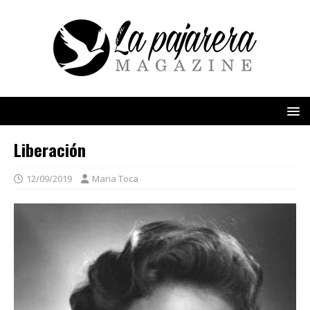
Liberación
12/09/2019
Maria Toca