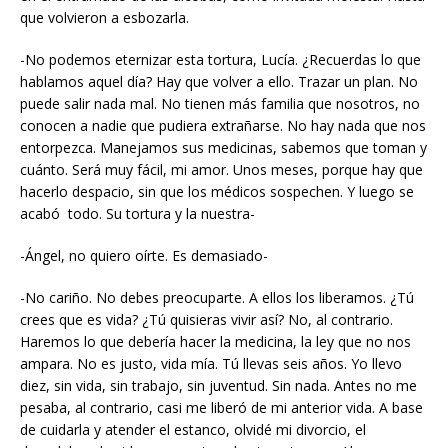
que volvieron a esbozarla.
-No podemos eternizar esta tortura, Lucía. ¿Recuerdas lo que
hablamos aquel día? Hay que volver a ello. Trazar un plan. No
puede salir nada mal. No tienen más familia que nosotros, no
conocen a nadie que pudiera extrañarse. No hay nada que nos
entorpezca. Manejamos sus medicinas, sabemos que toman y
cuánto. Será muy fácil, mi amor. Unos meses, porque hay que
hacerlo despacio, sin que los médicos sospechen. Y luego se
acabó todo. Su tortura y la nuestra-
-Ángel, no quiero oírte. Es demasiado-
-No cariño. No debes preocuparte. A ellos los liberamos. ¿Tú
crees que es vida? ¿Tú quisieras vivir así? No, al contrario.
Haremos lo que debería hacer la medicina, la ley que no nos
ampara. No es justo, vida mía. Tú llevas seis años. Yo llevo
diez, sin vida, sin trabajo, sin juventud. Sin nada. Antes no me
pesaba, al contrario, casi me liberó de mi anterior vida. A base
de cuidarla y atender el estanco, olvidé mi divorcio, el