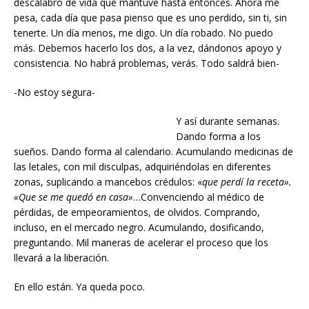
descalabro de vida que mantuve hasta entonces. Ahora me
pesa, cada día que pasa pienso que es uno perdido, sin ti, sin
tenerte. Un día menos, me digo. Un día robado. No puedo
más. Debemos hacerlo los dos, a la vez, dándonos apoyo y
consistencia. No habrá problemas, verás. Todo saldrá bien-
-No estoy segura-
Y así durante semanas.
Dando forma a los
sueños. Dando forma al calendario. Acumulando medicinas de
las letales, con mil disculpas, adquiriéndolas en diferentes
zonas, suplicando a mancebos crédulos: «
que perdí la receta».
«Que se me quedó en casa»
…Convenciendo al médico de
pérdidas, de empeoramientos, de olvidos. Comprando,
incluso, en el mercado negro. Acumulando, dosificando,
preguntando. Mil maneras de acelerar el proceso que los
llevará a la liberación.
En ello están. Ya queda poco.