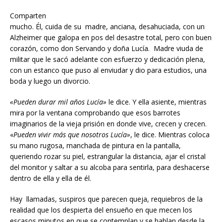
Comparten
mucho. Él, cuida de su madre, anciana, desahuciada, con un
Alzheimer que galopa en pos del desastre total, pero con buen
corazón, como don Servando y doña Lucía. Madre viuda de
militar que le sacó adelante con esfuerzo y dedicación plena,
con un estanco que puso al enviudar y dio para estudios, una
boda y luego un divorcio.
«Pueden durar mil años Lucía»
le dice. Y ella asiente, mientras
mira por la ventana comprobando que esos barrotes
imaginarios de la vieja prisión en donde vive, crecen y crecen.
«
Pueden vivir más que nosotros
Lucía»
, le dice. Mientras coloca
su mano rugosa, manchada de pintura en la pantalla,
queriendo rozar su piel, estrangular la distancia, ajar el cristal
del monitor y saltar a su alcoba para sentirla, para deshacerse
dentro de ella y ella de él.
Hay llamadas, suspiros que parecen queja, requiebros de la
realidad que los despierta del ensueño en que mecen los
escasos minutos en que se contemplan y se hablan desde la