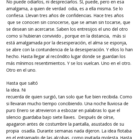
No puede odiarlos, ni despreciarlos. Sí, puede, pero en esa
amalgama, a quien de verdad odia, es a ella misma. Se lo
confiesa. Llevan tres años de confidencias. Hace tres años
que se conocen sin conocerse, que se aman sin tocarse, que
se desean sin acercarse. Saben los entresijos el uno del otro
como si hubieran convivido , porque en la distancia, más si
está amalgamada por la desesperación, el alma se esponja,
se abre con la contundencia de la desesperación. Y ellos lo han
hecho. Hasta llegar al recóndito lugar donde se guardan los
más mínimos resentimientos. Y se los vuelcan. Uno en el otro.
Otro en el uno.
Hasta que saltó
la idea. Ni
recuerda de quien surgió, tan solo que fue bien recibida. Como
si llevaran mucho tiempo concibiendo. Una noche lluviosa de
puro Enero se atrevieron a esbozar en palabras lo que el
silencio guardaba bajo siete llaves. Después de oírse,
apagaron antes de costumbre la pantalla, asustados de su
propia osadía. Durante semanas nada dijeron. La idea flotaba
en el entramado de las alcobas, como invitada molesta. Hasta