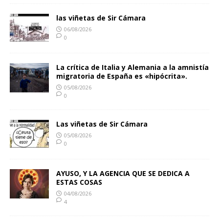
las viñetas de Sir Cámara
06/08/2026
0
La crítica de Italia y Alemania a la amnistía
migratoria de España es «hipócrita».
05/08/2026
0
Las viñetas de Sir Cámara
05/08/2026
0
AYUSO, Y LA AGENCIA QUE SE DEDICA A
ESTAS COSAS
04/08/2026
4