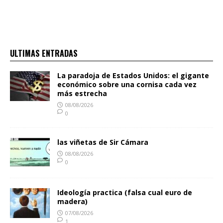
ULTIMAS ENTRADAS
La paradoja de Estados Unidos: el gigante
económico sobre una cornisa cada vez
más estrecha
08/08/2026
0
las viñetas de Sir Cámara
08/08/2026
0
Ideología practica (falsa cual euro de
madera)
07/08/2026
1