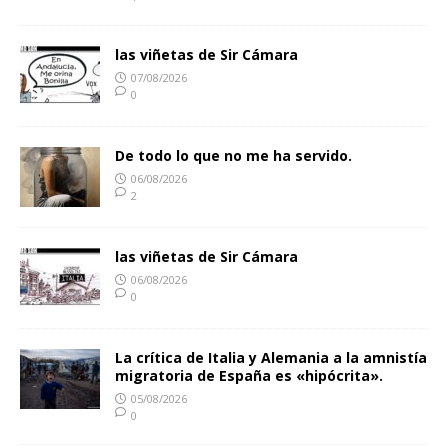
las viñetas de Sir Cámara
07/08/2026
0
De todo lo que no me ha servido.
06/08/2026
2
las viñetas de Sir Cámara
06/08/2026
0
La crítica de Italia y Alemania a la amnistía
migratoria de España es «hipócrita».
05/08/2026
0