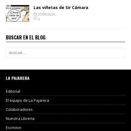
Las viñetas de Sir Cámara
05/08/2026
0
BUSCAR EN EL BLOG
LA PAJARERA
Editorial
El equipo de La Pajarera
Colaboradores
Nuestra Libreria
Escrivivo