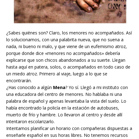
¿Sabes quiénes son? Claro, los menores no acompañados. Así
lo solucionamos, con una palabrita nueva, que no suena a
nada, ni bueno ni malo, y que viene de un eufemismo atroz,
porque donde dice «menores no acompañados» debería
explicarse que son chicos abandonados a su suerte. Llegan
hasta aquí en patera, solos, o acompañados en todo caso de
un miedo atroz. Primero al viaje, luego a lo que se
encontrarán.
¿Has conocido a algún
Mena
? Yo sí. Llegó a mi instituto co
n
una educadora del centro de menores. No hablaba ni una
palabra de español y apenas levantaba la vista del suelo. Lo
había encontrado la policía en la estación de autobuses,
muerto de frío y hambre. Lo llevaron al centro y desde allí
intentaron escolarizarlo.
Intentamos planificar un horario con compañeras dispuestas a
enseñarle español en sus horas libres. No tenemos recursos