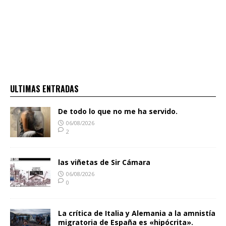
ULTIMAS ENTRADAS
De todo lo que no me ha servido.
06/08/2026
2
las viñetas de Sir Cámara
06/08/2026
0
La crítica de Italia y Alemania a la amnistía
migratoria de España es «hipócrita».