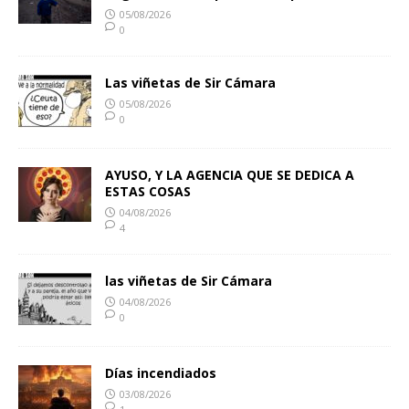
05/08/2026
0
Las viñetas de Sir Cámara
05/08/2026
0
AYUSO, Y LA AGENCIA QUE SE DEDICA A
ESTAS COSAS
04/08/2026
4
las viñetas de Sir Cámara
04/08/2026
0
Días incendiados
03/08/2026