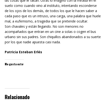
las cosas que le faltan. Otras lo imagino con la mirada en el
suelo como cuando vino al instituto, intentando esconderse
de los ojos de los demás, de todos los que le hacen saber a
cada paso que es un intruso, una carga, una palabra que huele
mal, a eufemismo, a tragedia que se pretende ocultar.
Son chavales y están llegando. No son menores no
acompañados que entran en un cine a solas o cogen el bus
urbano sin sus padres. Son chiquillos abandonados a su suerte
por los que nadie apuesta casi nada.
Patricia Esteban Erlés
Me gusta esto:
Relacionado