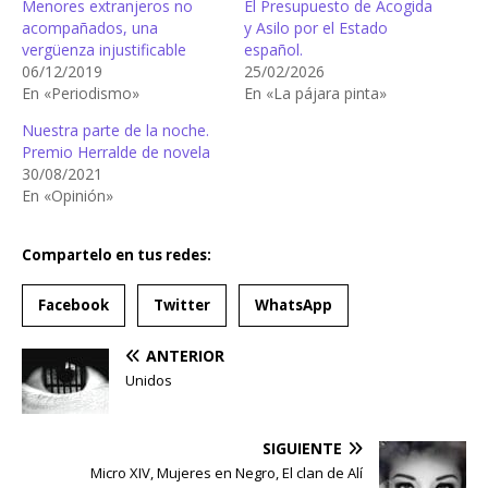
Menores extranjeros no
El Presupuesto de Acogida
acompañados, una
y Asilo por el Estado
vergüenza injustificable
español.
06/12/2019
25/02/2026
En «Periodismo»
En «La pájara pinta»
Nuestra parte de la noche.
Premio Herralde de novela
30/08/2021
En «Opinión»
Compartelo en tus redes:
Facebook
Twitter
WhatsApp
ANTERIOR
Unidos
SIGUIENTE
Micro XIV, Mujeres en Negro, El clan de Alí