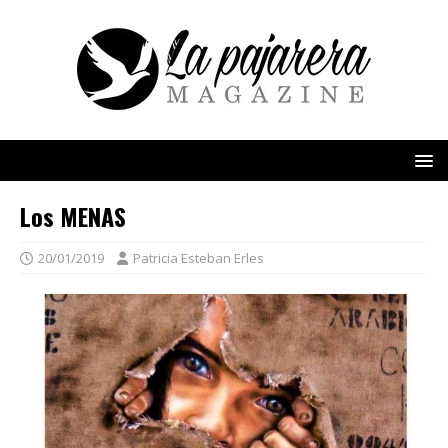
Los MENAS
20/01/2019
Patricia Esteban Erles