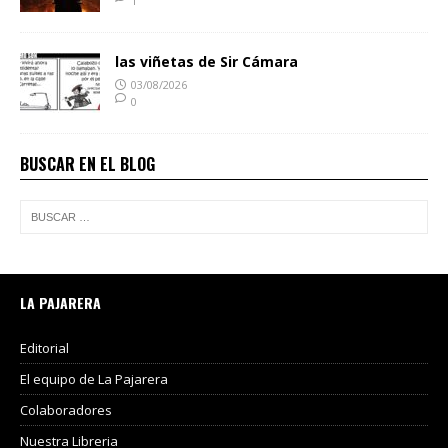
1
las viñetas de Sir Cámara
03/08/2026
0
BUSCAR EN EL BLOG
LA PAJARERA
Editorial
El equipo de La Pajarera
Colaboradores
Nuestra Libreria