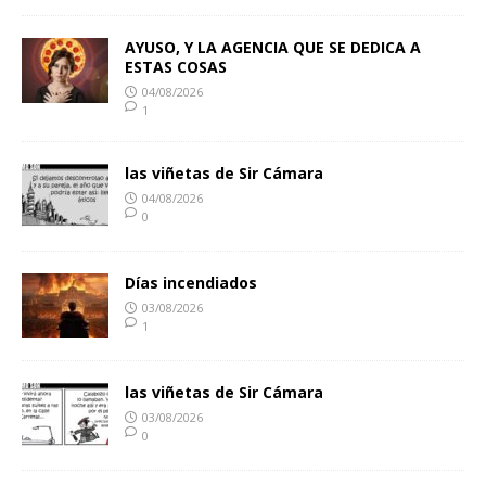
AYUSO, Y LA AGENCIA QUE SE DEDICA A
ESTAS COSAS
04/08/2026
1
las viñetas de Sir Cámara
04/08/2026
0
Días incendiados
03/08/2026
1
las viñetas de Sir Cámara
03/08/2026
0