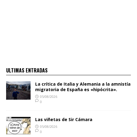
ULTIMAS ENTRADAS
La crítica de Italia y Alemania a la amnistía
migratoria de España es «hipócrita».
05/08/2026
0
Las viñetas de Sir Cámara
05/08/2026
0