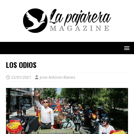
LOS ODIOS
22/01/2021
Jose Antonio Illanes