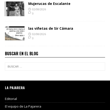
Mujerucas de Escalante
02/08/2026
0
las viñetas de Sir Cámara
02/08/2026
0
BUSCAR EN EL BLOG
LA PAJARERA
Editorial
El equipo de La Pajarera