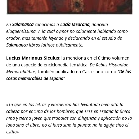
En
Salamanca
conocimos a
Lucía Medrana
, doncella
eloquentíssima. A la cual oymos no solamente hablando como
orador, mas también leyendo y declarando en el estudio de
Salamanca
libros latinos públicamente.
Lucius Marineus Siculus
: la menciona en el último volumen
de una especie de enciclopedia temática.
De Rebus Hispaniae
Memorabilibus,
también publicado en Castellano como
“De las
cosas memorables de España”
«Tú que en las letras y elocuencia has levantado bien alta la
cabeza por encima de los hombres, que eres en España la única
niña y tierna joven que trabajas con diligencia y aplicación no la
lana sino el libro; no el huso sino la pluma; no la aguja sino el
estilo»