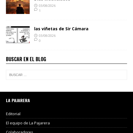
03/08/2026
1
las viñetas de Sir Cámara
03/08/2026
0
BUSCAR EN EL BLOG
LA PAJARERA
Editorial
El equipo de La Pajarera
Colaboradores