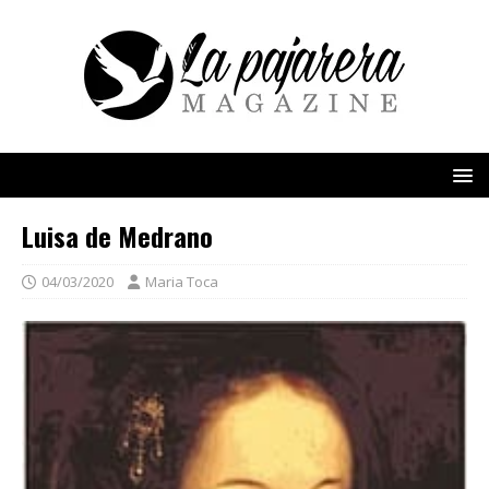
Luisa de Medrano
04/03/2020
Maria Toca