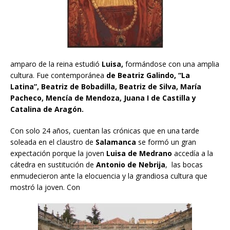
amparo de la reina estudió
Luisa,
formándose con una amplia
cultura. Fue contemporánea
de Beatriz Galindo, “La
Latina”, Beatriz de Bobadilla, Beatriz de Silva, María
Pacheco, Mencía de Mendoza, Juana I de Castilla y
Catalina de Aragón.
Con solo 24 años, cuentan las crónicas que en una tarde
soleada en el claustro de
Salamanca
se formó un gran
expectación porque la joven
Luisa de Medrano
accedía a la
cátedra en sustitución de
Antonio de Nebrija
, las bocas
enmudecieron ante la elocuencia y la grandiosa cultura que
mostró la joven. Con