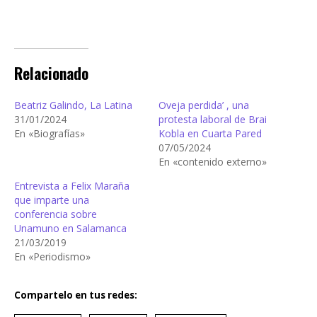
Relacionado
Beatriz Galindo, La Latina
Oveja perdida’ , una
31/01/2024
protesta laboral de Brai
En «Biografías»
Kobla en Cuarta Pared
07/05/2024
En «contenido externo»
Entrevista a Felix Maraña
que imparte una
conferencia sobre
Unamuno en Salamanca
21/03/2019
En «Periodismo»
Compartelo en tus redes: