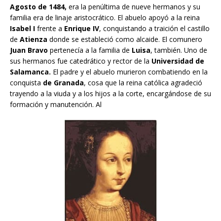
Agosto de 1484,
era la penúltima de nueve hermanos y su
familia era de linaje aristocrático. El abuelo apoyó a la reina
Isabel I
frente a
Enrique IV
, conquistando a traición el castillo
de
Atienza
donde se estableció como alcaide. El comunero
Juan Bravo
pertenecía a la familia de
Luisa
, también. Uno de
sus hermanos fue catedrático y rector de la
Universidad de
Salamanca.
El padre y el abuelo murieron combatiendo en la
conquista
de Granada
, cosa que la reina católica agradeció
trayendo a la viuda y a los hijos a la corte, encargándose de su
formación y manutención. Al