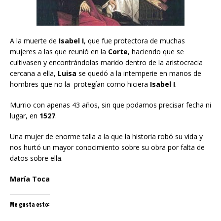
A la muerte de
Isabel I
, que fue protectora de muchas
mujeres a las que reunió en la
Corte
, haciendo que se
cultivasen y encontrándolas marido dentro de la aristocracia
cercana a ella,
Luisa
se quedó a la intemperie en manos de
hombres que no la protegían como hiciera
Isabel I
.
Murrio con apenas 43 años, sin que podamos precisar fecha ni
lugar, en
1527
.
Una mujer de enorme talla a la que la historia robó su vida y
nos hurtó un mayor conocimiento sobre su obra por falta de
datos sobre ella.
María Toca
Me gusta esto: