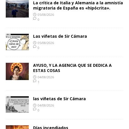
La crítica de Italia y Alemania a la amnistía
migratoria de España es «hipócrita».
05/08/2026
0
Las viñetas de Sir Cámara
05/08/2026
0
AYUSO, Y LA AGENCIA QUE SE DEDICA A
ESTAS COSAS
04/08/2026
1
las viñetas de Sir Cámara
04/08/2026
0
Días incendiados