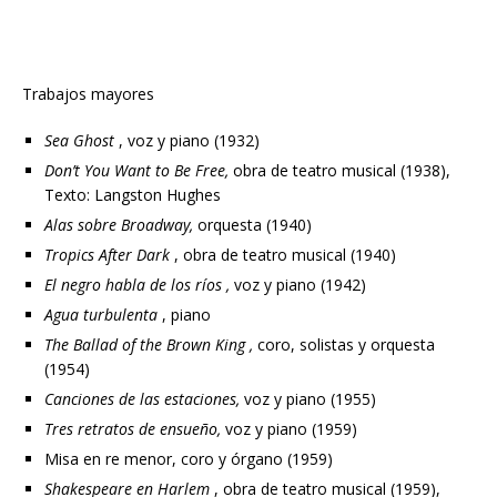
Trabajos mayores
Sea Ghost
, voz y piano (1932)
Don’t You Want to Be Free,
obra de teatro musical (1938),
Texto: Langston Hughes
Alas sobre Broadway,
orquesta (1940)
Tropics After Dark
, obra de teatro musical (1940)
El negro habla de los ríos ,
voz y piano (1942)
Agua turbulenta
, piano
The Ballad of the Brown King ,
coro, solistas y orquesta
(1954)
Canciones de las estaciones,
voz y piano (1955)
Tres retratos de ensueño,
voz y piano (1959)
Misa en re menor, coro y órgano (1959)
Shakespeare en Harlem
, obra de teatro musical (1959),