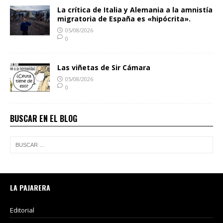
La crítica de Italia y Alemania a la amnistía
migratoria de España es «hipócrita».
05/08/2026
0
Las viñetas de Sir Cámara
05/08/2026
0
BUSCAR EN EL BLOG
LA PAJARERA
Editorial