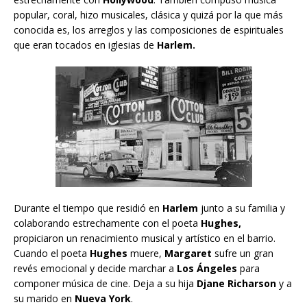
popular, coral, hizo musicales, clásica y quizá por la que más
conocida es, los arreglos y las composiciones de espirituales
que eran tocados en iglesias de
Harlem.
Durante el tiempo que residió en
Harlem
junto a su familia y
colaborando estrechamente con el poeta
Hughes,
propiciaron un renacimiento musical y artístico en el barrio.
Cuando el poeta
Hughes
muere,
Margaret
sufre un gran
revés emocional y decide marchar a
Los Ángeles
para
componer música de cine. Deja a su hija
Djane Richarson
y a
su marido en
Nueva York
.