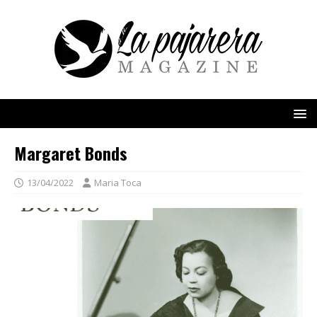
Margaret Bonds
13/04/2022
Maria Toca