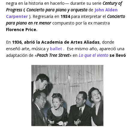
negra en la historia en hacerlo— durante su serie
Century of
Progress
(
Concierto para piano y orquesta
de
John Alden
Carpenter
). Regresaría en
1934
para interpretar el
Concierto
para piano en re menor
compuesto por la ex maestra
Florence Price.
En
1936, abrió la Academia de Artes Aliadas
, donde
enseñó arte, música y
ballet
. Ese mismo año, apareció una
adaptación de «
Peach Tree Street
» en
Lo que el viento
se llevó