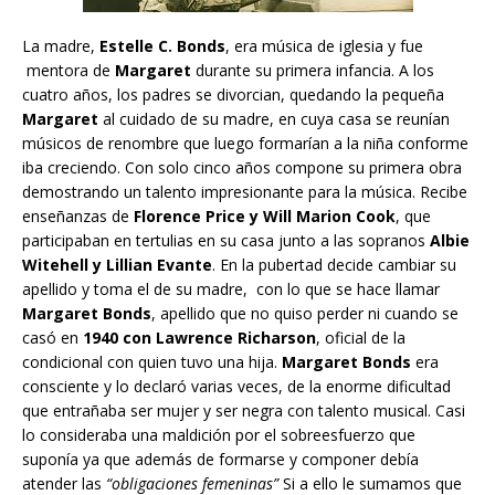
La madre,
Estelle C. Bonds
, era música de iglesia y fue
mentora de
Margaret
durante su primera infancia. A los
cuatro años, los padres se divorcian, quedando la pequeña
Margaret
al cuidado de su madre, en cuya casa se reunían
músicos de renombre que luego formarían a la niña conforme
iba creciendo. Con solo cinco años compone su primera obra
demostrando un talento impresionante para la música. Recibe
enseñanzas de
Florence Price y Will Marion Cook
, que
participaban en tertulias en su casa junto a las sopranos
Albie
Witehell y Lillian Evante
. En la pubertad decide cambiar su
apellido y toma el de su madre, con lo que se hace llamar
Margaret Bonds
, apellido que no quiso perder ni cuando se
casó en
1940 con Lawrence Richarson
, oficial de la
condicional con quien tuvo una hija.
Margaret Bonds
era
consciente y lo declaró varias veces, de la enorme dificultad
que entrañaba ser mujer y ser negra con talento musical. Casi
lo consideraba una maldición por el sobreesfuerzo que
suponía ya que además de formarse y componer debía
atender las
“obligaciones femeninas”
Si a ello le sumamos que