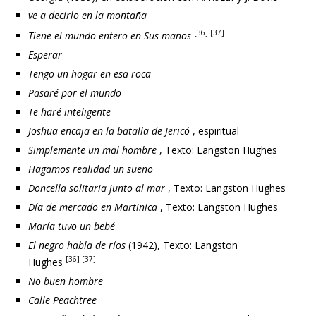
ve a decirlo en la montaña
[36] [37]
Tiene el mundo entero en Sus manos
Esperar
Tengo un hogar en esa roca
Pasaré por el mundo
Te haré inteligente
Joshua encaja en la batalla de Jericó
, espiritual
Simplemente un mal hombre
, Texto: Langston Hughes
Hagamos realidad un sueño
Doncella solitaria junto al mar
, Texto: Langston Hughes
Día de mercado en Martinica
, Texto: Langston Hughes
María tuvo un bebé
El negro habla de ríos
(1942), Texto: Langston
[36] [37]
Hughes
No buen hombre
Calle Peachtree