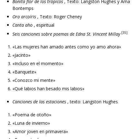
Bonita flor de los trópicos
, Texto: Langston Hughes y Arna
Bontemps
Oro arcoíris
, Texto: Roger Cheney
Canta aho
, espiritual
[35]
Seis canciones sobre poemas de Edna St. Vincent Millay
«Las mujeres han amado antes como yo amo ahora»
«Jacinto»
«Incluso en el momento»
«Banquete»
«Conozco mi mente»
«Qué labios han besado mis labios»
Canciones de las estaciones
, texto: Langston Hughes
«Poema de otoño»
«Luna de invierno»
«Amor joven en primavera»