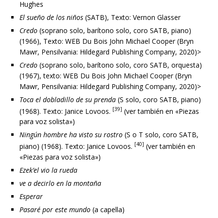
Hughes
El sueño de los niños
(SATB), Texto: Vernon Glasser
Credo
(soprano solo, barítono solo, coro SATB, piano)
(1966), Texto: WEB Du Bois John Michael Cooper (Bryn
Mawr, Pensilvania: Hildegard Publishing Company, 2020)>
Credo
(soprano solo, barítono solo, coro SATB, orquesta)
(1967), texto: WEB Du Bois John Michael Cooper (Bryn
Mawr, Pensilvania: Hildegard Publishing Company, 2020)>
Toca el dobladillo de su prenda
(S solo, coro SATB, piano)
[39]
(1968). Texto: Janice Lovoos.
(ver también en «Piezas
para voz solista»)
Ningún hombre ha visto su rostro
(S o T solo, coro SATB,
[40]
piano) (1968). Texto: Janice Lovoos.
(ver también en
«Piezas para voz solista»)
Ezek’el vio la rueda
ve a decirlo en la montaña
Esperar
Pasaré por este mundo
(a capella)