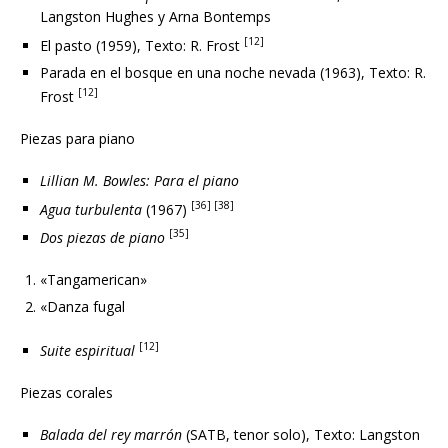
Langston Hughes y Arna Bontemps
[12]
El pasto (1959), Texto: R. Frost
Parada en el bosque en una noche nevada (1963), Texto: R.
[12]
Frost
Piezas para piano
Lillian M. Bowles: Para el piano
[36] [38]
Agua turbulenta
(1967)
[35]
Dos piezas de piano
«Tangamerican»
«Danza fugal
[12]
Suite espiritual
Piezas corales
Balada del rey marrón
(SATB, tenor solo), Texto: Langston