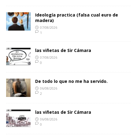
Ideología practica (falsa cual euro de
madera)
07/08/2026
1
las viñetas de Sir Cámara
07/08/2026
0
De todo lo que no me ha servido.
06/08/2026
2
las viñetas de Sir Cámara
06/08/2026
0