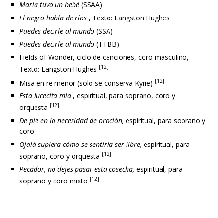
María tuvo un bebé
(SSAA)
El negro habla de ríos
, Texto: Langston Hughes
Puedes decirle al mundo
(SSA)
Puedes decirle al mundo
(TTBB)
Fields of Wonder, ciclo de canciones, coro masculino,
[12]
Texto: Langston Hughes
[12]
Misa en re menor (solo se conserva Kyrie)
Esta lucecita mía
, espiritual, para soprano, coro y
[12]
orquesta
De pie en la necesidad de oración,
espiritual, para soprano y
coro
Ojalá supiera cómo se sentiría ser libre,
espiritual, para
[12]
soprano, coro y orquesta
Pecador, no dejes pasar esta cosecha,
espiritual, para
[12]
soprano y coro mixto