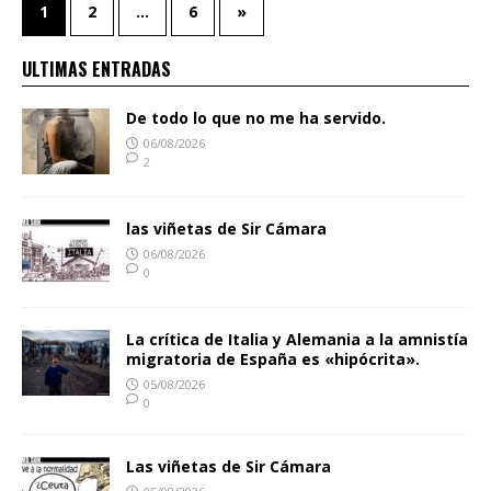
1
2
…
6
»
ULTIMAS ENTRADAS
De todo lo que no me ha servido.
06/08/2026
2
las viñetas de Sir Cámara
06/08/2026
0
La crítica de Italia y Alemania a la amnistía
migratoria de España es «hipócrita».
05/08/2026
0
Las viñetas de Sir Cámara