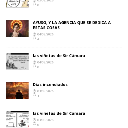
05/08/2026
0
AYUSO, Y LA AGENCIA QUE SE DEDICA A
ESTAS COSAS
04/08/2026
4
las viñetas de Sir Cámara
04/08/2026
0
Días incendiados
03/08/2026
1
las viñetas de Sir Cámara
03/08/2026
0