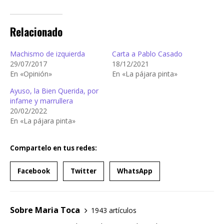
Relacionado
Machismo de izquierda
Carta a Pablo Casado
29/07/2017
18/12/2021
En «Opinión»
En «La pájara pinta»
Ayuso, la Bien Querida, por
infame y marrullera
20/02/2022
En «La pájara pinta»
Compartelo en tus redes:
Facebook
Twitter
WhatsApp
Sobre Maria Toca
1943 artículos