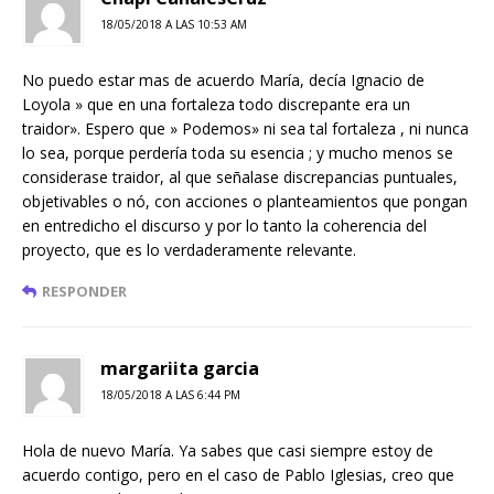
18/05/2018 A LAS 10:53 AM
No puedo estar mas de acuerdo María, decía Ignacio de
Loyola » que en una fortaleza todo discrepante era un
traidor». Espero que » Podemos» ni sea tal fortaleza , ni nunca
lo sea, porque perdería toda su esencia ; y mucho menos se
considerase traidor, al que señalase discrepancias puntuales,
objetivables o nó, con acciones o planteamientos que pongan
en entredicho el discurso y por lo tanto la coherencia del
proyecto, que es lo verdaderamente relevante.
RESPONDER
margariita garcia
18/05/2018 A LAS 6:44 PM
Hola de nuevo María. Ya sabes que casi siempre estoy de
acuerdo contigo, pero en el caso de Pablo Iglesias, creo que