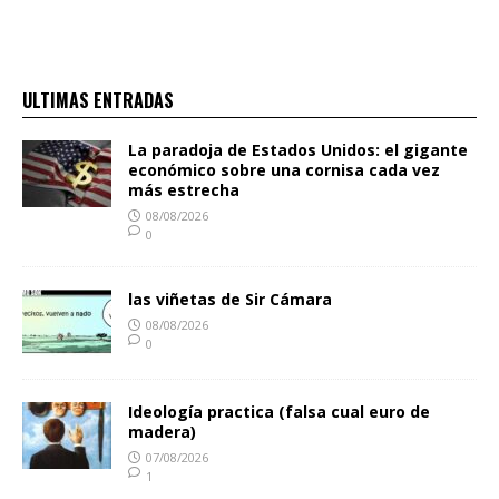
ULTIMAS ENTRADAS
La paradoja de Estados Unidos: el gigante
económico sobre una cornisa cada vez
más estrecha
08/08/2026
0
las viñetas de Sir Cámara
08/08/2026
0
Ideología practica (falsa cual euro de
madera)
07/08/2026
1