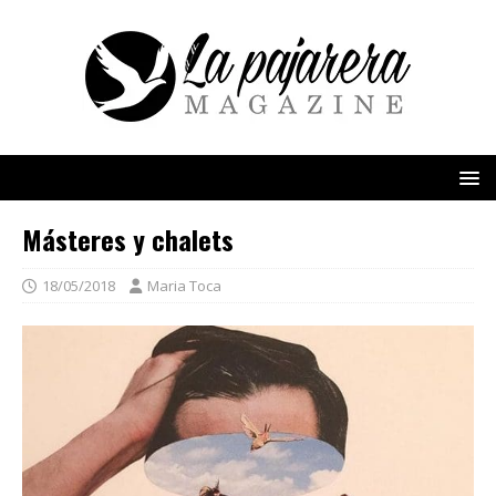
Másteres y chalets
18/05/2018
Maria Toca