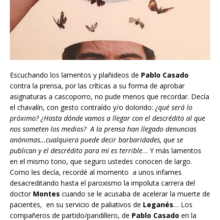
Escuchando los lamentos y plañideos de
Pablo Casado
contra la prensa, por las críticas a su forma de aprobar
asignaturas a cascoporro, no pude menos que recordar. Decía
el chavalín, con gesto contraído y/o dolorido:
¿qué será lo
próximo? ¿Hasta dónde vamos a llegar con el descrédito al que
nos someten los medios? A la prensa han llegado denuncias
anónimas…cualquiera puede decir barbaridades, que se
publican y el descrédito para mí es terrible
… Y más lamentos
en el mismo tono, que seguro ustedes conocen de largo.
Como les decía, recordé al momento a unos infames
desacreditando hasta el paroxismo la impoluta carrera del
doctor
Montes
cuando se le acusaba de acelerar la muerte de
pacientes, en su servicio de paliativos de
Leganés
… Los
compañeros de partido/pandillero, de
Pablo Casado
en la