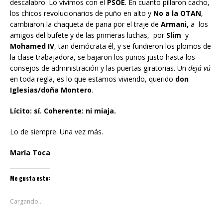
descalabro. Lo vivimos con el
PSOE
. En cuanto pillaron cacho,
los chicos revolucionarios de puño en alto y
No a la OTAN
,
cambiaron la chaqueta de pana por el traje de
Armani,
a los
amigos del bufete y de las primeras luchas, por
Slim
y
Mohamed IV
, tan demócrata él, y se fundieron los plomos de
la clase trabajadora, se bajaron los puños justo hasta los
consejos de administración y las puertas giratorias. Un
dejá vú
en toda regla, es lo que estamos viviendo, querido
don
Iglesias/doña Montero
.
Lícito: sí. Coherente: ni miaja.
Lo de siempre. Una vez más.
María Toca
Me gusta esto:
Cargando...