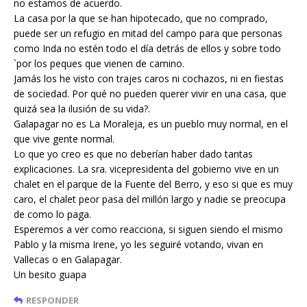
no estamos de acuerdo.
La casa por la que se han hipotecado, que no comprado,
puede ser un refugio en mitad del campo para que personas
como Inda no estén todo el día detrás de ellos y sobre todo
`por los peques que vienen de camino.
Jamás los he visto con trajes caros ni cochazos, ni en fiestas
de sociedad. Por qué no pueden querer vivir en una casa, que
quizá sea la ilusión de su vida?.
Galapagar no es La Moraleja, es un pueblo muy normal, en el
que vive gente normal.
Lo que yo creo es que no deberían haber dado tantas
explicaciones. La sra. vicepresidenta del gobierno vive en un
chalet en el parque de la Fuente del Berro, y eso si que es muy
caro, el chalet peor pasa del millón largo y nadie se preocupa
de como lo paga.
Esperemos a ver como reacciona, si siguen siendo el mismo
Pablo y la misma Irene, yo les seguiré votando, vivan en
Vallecas o en Galapagar.
Un besito guapa
RESPONDER