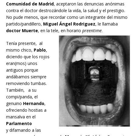
Comunidad de Madrid
, aceptaron las denuncias anónimas
contra el doctor destrozándole la vida, la salud y el prestigio.
No pude menos, que recordar como un integrante del mismo
partido/pandillero,
Miguel Ángel Rodriguez
, le llamaba
doctor Muerte
, en la tele, en horario
preentime
.
Tenía presente, al
mismo chico,
Pablo
,
diciendo que los rojos
eran(mos) unos
antiguos porque
andábamos siempre
removiendo tumbas.
También, a su
compi/panda, el
genuino
Hernando
,
ofreciendo hostias a
mansalva en el
Parlamento
y
difamando a las