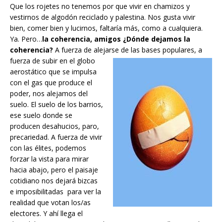
Que los rojetes no tenemos por que vivir en chamizos y
vestirnos de algodón reciclado y palestina. Nos gusta vivir
bien, comer bien y lucirnos, faltaría más, como a cualquiera.
Ya. Pero…
la coherencia, amigos
¿Dónde dejamos la
coherencia?
A fuerza de alejarse de las bases
populares, a
fuerza de subir en el globo
aerostático que se impulsa
con el gas que produce el
poder, nos alejamos del
suelo. El suelo de los barrios,
ese suelo donde se
producen desahucios, paro,
precariedad. A fuerza de vivir
con las élites, podemos
forzar la vista para mirar
hacia abajo, pero el paisaje
cotidiano nos dejará bizcas
e imposibilitadas para ver la
realidad que votan los/as
electores. Y ahí llega el