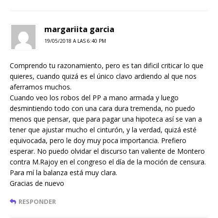
margariita garcia
19/05/2018 A LAS 6:40 PM
Comprendo tu razonamiento, pero es tan dificil criticar lo que
quieres, cuando quizá es el único clavo ardiendo al que nos
aferramos muchos.
Cuando veo los robos del PP a mano armada y luego
desmintiendo todo con una cara dura tremenda, no puedo
menos que pensar, que para pagar una hipoteca así se van a
tener que ajustar mucho el cinturón, y la verdad, quizá esté
equivocada, pero le doy muy poca importancia. Prefiero
esperar. No puedo olvidar el discurso tan valiente de Montero
contra M.Rajoy en el congreso el día de la moción de censura.
Para mí la balanza está muy clara.
Gracias de nuevo
RESPONDER