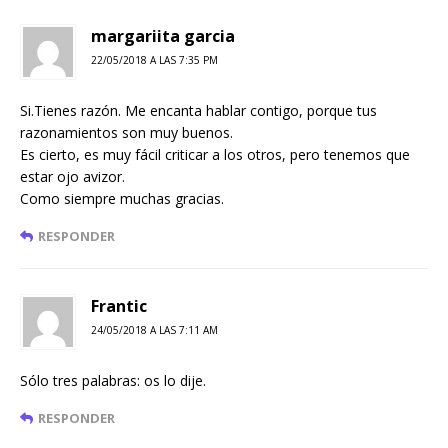
margariita garcia
22/05/2018 A LAS 7:35 PM
Si.Tienes razón. Me encanta hablar contigo, porque tus
razonamientos son muy buenos.
Es cierto, es muy fácil criticar a los otros, pero tenemos que
estar ojo avizor.
Como siempre muchas gracias.
RESPONDER
Frantic
24/05/2018 A LAS 7:11 AM
Sólo tres palabras: os lo dije.
RESPONDER