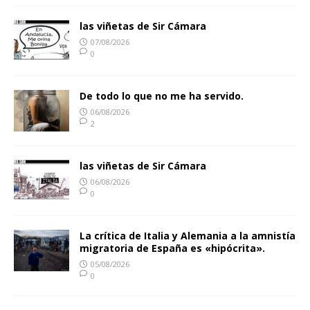
las viñetas de Sir Cámara
07/08/2026
0
De todo lo que no me ha servido.
06/08/2026
2
las viñetas de Sir Cámara
06/08/2026
0
La crítica de Italia y Alemania a la amnistía
migratoria de España es «hipócrita».
05/08/2026
0