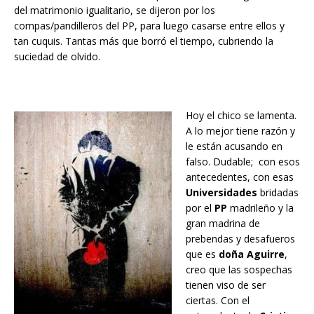
del matrimonio igualitario, se dijeron por los
compas/pandilleros del PP, para luego casarse entre ellos y
tan cuquis. Tantas más que borró el tiempo, cubriendo la
suciedad de olvido.
Hoy el chico se lamenta.
A lo mejor tiene razón y
le están acusando en
falso. Dudable; con esos
antecedentes, con esas
Universidades
bridadas
por el
PP
madrileño y la
gran madrina de
prebendas y desafueros
que es
doña Aguirre
,
creo que las sospechas
tienen viso de ser
ciertas. Con el