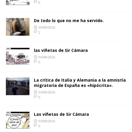
0
De todo lo que no me ha servido.
06/08/2026
2
las viñetas de Sir Cámara
06/08/2026
0
La crítica de Italia y Alemania a la amnistía
migratoria de España es «hipócrita».
05/08/2026
0
Las viñetas de Sir Cámara
05/08/2026
0