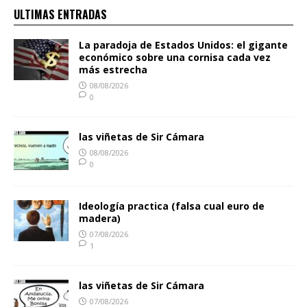
ULTIMAS ENTRADAS
La paradoja de Estados Unidos: el gigante
económico sobre una cornisa cada vez
más estrecha
08/08/2026
0
las viñetas de Sir Cámara
08/08/2026
0
Ideología practica (falsa cual euro de
madera)
07/08/2026
1
las viñetas de Sir Cámara
07/08/2026