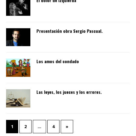
El dolor de izquierda
Presentación obra Sergio Pascual.
Los amos del condado
Las leyes, los jueces y los errores.
1
2
…
4
»