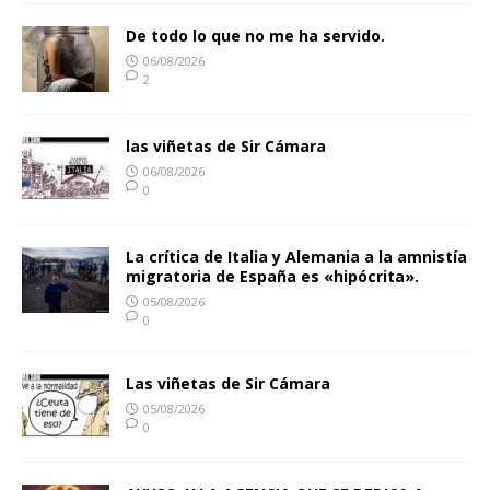
De todo lo que no me ha servido.
06/08/2026
2
las viñetas de Sir Cámara
06/08/2026
0
La crítica de Italia y Alemania a la amnistía
migratoria de España es «hipócrita».
05/08/2026
0
Las viñetas de Sir Cámara
05/08/2026
0