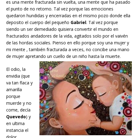
es una mente fracturada sin vuelta, una mente que ha pasado
el punto de no retorno. Tal vez porque las emociones
quedaron hundidas y encerradas en el mismo pozo donde ella
deposito el cuerpo del pequeño
Gabriel
. Tal vez porque
siendo un ser demediado quisiera convertir el mundo en
fracturados andadores de la vida, agitados solo por el vaivén
de las hordas sociales. Pienso en ello porque soy una mujer y
mi mente , también fracturada a veces, no concibe una mano
de mujer apretando un cuello de un niño hasta la muerte.
El odio, la
envidia (que
va tan flaca y
amarilla
porque
muerde y no
come, decía
Quevedo
) y
en ultima
instancia el
dolor