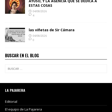
AYUSO, Y LA AGENCIA QUE SE DEDICA A
ESTAS COSAS
04/08/2026
4
las viñetas de Sir Cámara
04/08/2026
0
BUSCAR EN EL BLOG
LA PAJARERA
Editorial
El equipo de La Pajarera