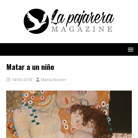
Matar a un niño
14/03/2018
Maria Alcocer