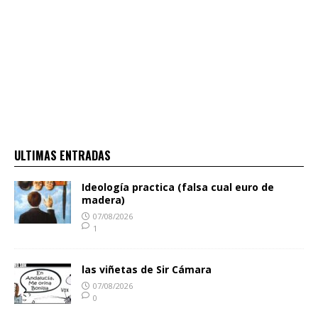
ULTIMAS ENTRADAS
Ideología practica (falsa cual euro de
madera)
07/08/2026
1
las viñetas de Sir Cámara
07/08/2026
0