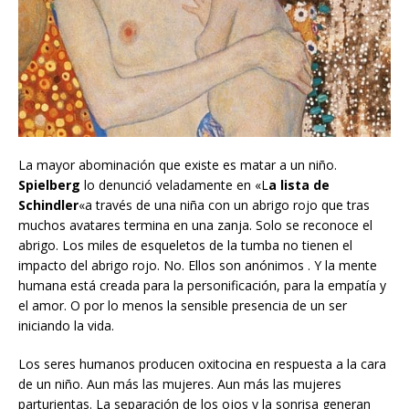
La mayor abominación que existe es matar a un niño.
Spielberg
lo denunció veladamente en «L
a lista de
Schindler
«a través de una niña con un abrigo rojo que tras
muchos avatares termina en una zanja. Solo se reconoce el
abrigo. Los miles de esqueletos de la tumba no tienen el
impacto del abrigo rojo. No. Ellos son anónimos . Y la mente
humana está creada para la personificación, para la empatía y
el amor. O por lo menos la sensible presencia de un ser
iniciando la vida.
Los seres humanos producen oxitocina en respuesta a la cara
de un niño. Aun más las mujeres. Aun más las mujeres
parturientas. La separación de los ojos y la sonrisa generan