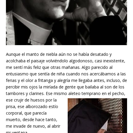
Aunque el manto de niebla aún no se había desatado y
acolchaba el paisaje volviéndolo algodonoso, casi inexistente,
me sentí más feliz que otras mañanas. Algo parecido al
entusiasmo que sentía de niña cuando nos acercábamos a las
ferias y el olor a fritanga y alegría me llegaba antes, incluso, de
percibir mis ojos la miríada de gente que bailaba al son de los
tambores y clarines. Ese mismo aleteo
temprano en el pecho,
ese crujir de huesos por la
prisa, ese alborozado estío
corporal, que parecía
muerto, desde hace tanto,
me invade de nuevo, al abrir
mi ventana.