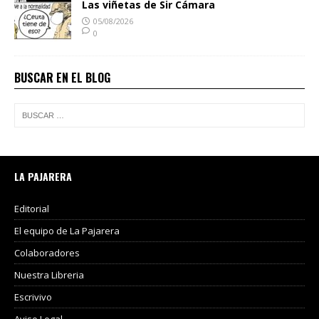
Las viñetas de Sir Cámara
05/08/2026
0
BUSCAR EN EL BLOG
LA PAJARERA
Editorial
El equipo de La Pajarera
Colaboradores
Nuestra Libreria
Escrivivo
Aviso Legal