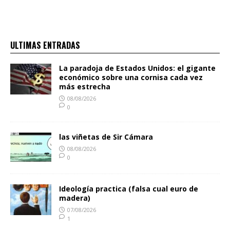
ULTIMAS ENTRADAS
La paradoja de Estados Unidos: el gigante
económico sobre una cornisa cada vez
más estrecha
08/08/2026
0
las viñetas de Sir Cámara
08/08/2026
0
Ideología practica (falsa cual euro de
madera)
07/08/2026
1