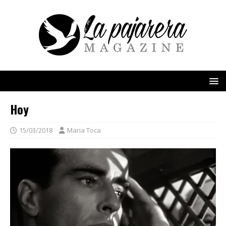
Hoy
15/03/2018
Maria Toca