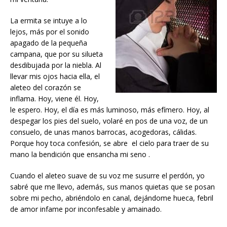
La ermita se intuye a lo
lejos, más por el sonido
apagado de la pequeña
campana, que por su silueta
desdibujada por la niebla. Al
llevar mis ojos hacia ella, el
aleteo del corazón se
inflama. Hoy, viene él. Hoy,
le espero. Hoy, el día es más luminoso, más efímero. Hoy, al
despegar los pies del suelo, volaré en pos de una voz, de un
consuelo, de unas manos barrocas, acogedoras, cálidas.
Porque hoy toca confesión, se abre el cielo para traer de su
mano la bendición que ensancha mi seno .
Cuando el aleteo suave de su voz me susurre el perdón, yo
sabré que me llevo, además, sus manos quietas que se posan
sobre mi pecho, abriéndolo en canal, dejándome hueca, febril
de amor infame por inconfesable y amainado.