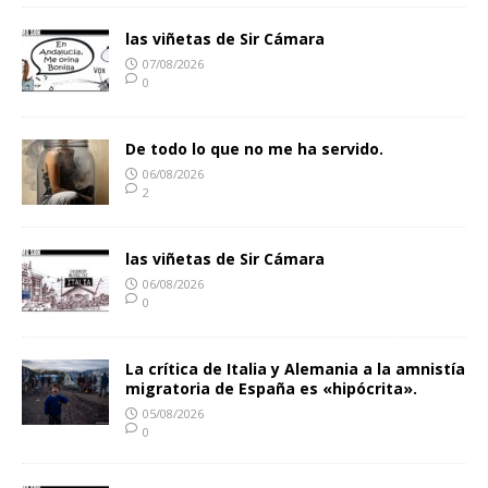
las viñetas de Sir Cámara
07/08/2026
0
De todo lo que no me ha servido.
06/08/2026
2
las viñetas de Sir Cámara
06/08/2026
0
La crítica de Italia y Alemania a la amnistía
migratoria de España es «hipócrita».
05/08/2026
0