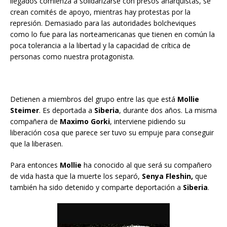
llegados comienza a solidarizarse con presos anarquistas, se
crean comités de apoyo, mientras hay protestas por la
represión. Demasiado para las autoridades bolcheviques
como lo fue para las norteamericanas que tienen en común la
poca tolerancia a la libertad y la capacidad de crítica de
personas como nuestra protagonista.
Detienen a miembros del grupo entre las que está
Mollie
Steimer
. Es deportada a
Siberia
, durante dos años. La misma
compañera de
Maximo Gorki
, interviene pidiendo su
liberación cosa que parece ser tuvo su empuje para conseguir
que la liberasen.
Para entonces
Mollie
ha conocido al que será su compañero
de vida hasta que la muerte los separó,
Senya Fleshin,
que
también ha sido detenido y comparte deportación a
Siberia
.