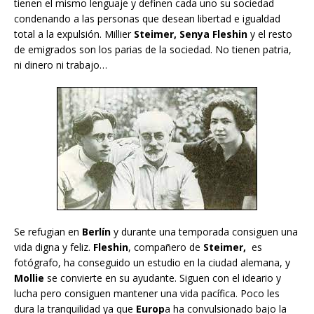
tienen el mismo lenguaje y definen cada uno su sociedad
condenando a las personas que desean libertad e igualdad
total a la expulsión. Millier
Steimer, Senya Fleshin
y el resto
de emigrados son los parias de la sociedad. No tienen patria,
ni dinero ni trabajo…
Se refugian en
Berlín
y durante una temporada consiguen una
vida digna y feliz.
Fleshin
, compañero de
Steimer,
es
fotógrafo, ha conseguido un estudio en la ciudad alemana, y
Mollie
se convierte en su ayudante. Siguen con el ideario y
lucha pero consiguen mantener una vida pacífica. Poco les
dura la tranquilidad ya que
Europ
a ha convulsionado bajo la