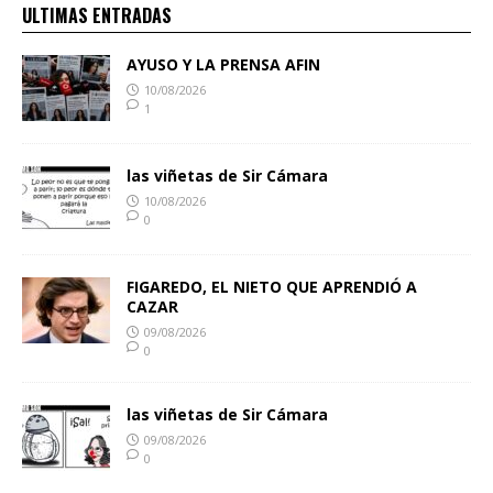
ULTIMAS ENTRADAS
AYUSO Y LA PRENSA AFIN
10/08/2026
1
las viñetas de Sir Cámara
10/08/2026
0
FIGAREDO, EL NIETO QUE APRENDIÓ A
CAZAR
09/08/2026
0
las viñetas de Sir Cámara
09/08/2026
0