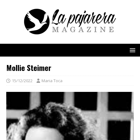
Mollie Steimer
15/12/2022
Maria Toca