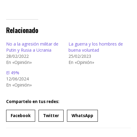
Relacionado
No a la agresión militar de
La guerra y los hombres de
Putin y Rusia a Ucrania
buena voluntad
28/02/2022
25/02/2023
En «Opinión»
En «Opinión»
El 49%
12/06/2024
En «Opinión»
Compartelo en tus redes:
Facebook
Twitter
WhatsApp