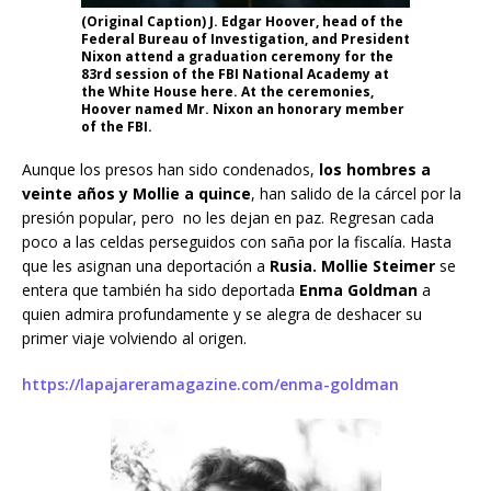
(Original Caption) J. Edgar Hoover, head of the
Federal Bureau of Investigation, and President
Nixon attend a graduation ceremony for the
83rd session of the FBI National Academy at
the White House here. At the ceremonies,
Hoover named Mr. Nixon an honorary member
of the FBI.
Aunque los presos han sido condenados,
los hombres a
veinte años y Mollie a quince
, han salido de la cárcel por la
presión popular, pero no les dejan en paz. Regresan cada
poco a las celdas perseguidos con saña por la fiscalía. Hasta
que les asignan una deportación a
Rusia. Mollie Steimer
se
entera que también ha sido deportada
Enma Goldman
a
quien admira profundamente y se alegra de deshacer su
primer viaje volviendo al origen.
https://lapajareramagazine.com/enma-goldman