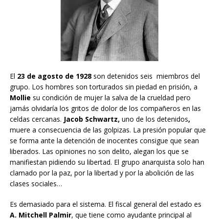
El
23 de agosto de 1928
son detenidos seis miembros del
grupo. Los hombres son torturados sin piedad en prisión, a
Mollie
su condición de mujer la salva de la crueldad pero
jamás olvidaría los gritos de dolor de los compañeros en las
celdas cercanas.
Jacob Schwartz,
uno de los detenidos
,
muere a consecuencia de las golpizas. La presión popular que
se forma ante la detención de inocentes consigue que sean
liberados. Las opiniones no son delito, alegan los que se
manifiestan pidiendo su libertad. El grupo anarquista solo han
clamado por la paz, por la libertad y por la abolición de las
clases sociales…
Es demasiado para el sistema. El fiscal general del estado es
A. Mitchell Palmir
, que tiene como ayudante principal al