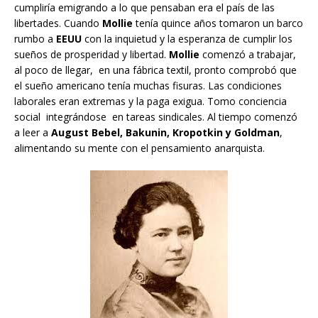
cumpliría emigrando a lo que pensaban era el país de las
libertades. Cuando
Mollie
tenía quince años tomaron un barco
rumbo a
EEUU
con la inquietud y la esperanza de cumplir los
sueños de prosperidad y libertad.
Mollie
comenzó a trabajar,
al poco de llegar, en una fábrica textil, pronto comprobó que
el sueño americano tenía muchas fisuras. Las condiciones
laborales eran extremas y la paga exigua. Tomo conciencia
social integrándose en tareas sindicales. Al tiempo comenzó
a leer a
August Bebel, Bakunin, Kropotkin y Goldman
,
alimentando su mente con el pensamiento anarquista.