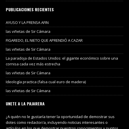
PUBLICACIONES RECIENTES
AYUSO Y LA PRENSA AFIN
las viñetas de Sir Cámara
FIGAREDO, EL NIETO QUE APRENDIÓ A CAZAR
las viñetas de Sir Cámara
La paradoja de Estados Unidos: el gigante económico sobre una
cornisa cada vez más estrecha
las viñetas de Sir Cámara
Ideología practica (falsa cual euro de madera)
las viñetas de Sir Cámara
UNETE A LA PAJARERA
¿A quién no le gustaría tener la oportunidad de demostrar sus
dotes como redactor/a, incluyendo noticias interesantes o
artículos en los que demostrar nuestros conocimientos y puntos