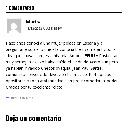
1 COMENTARIO
Marisa
15/12/2022 A LAS 8:35 PM
Hace años conocí a una mujer polaca en España y al
preguntarle sobre lo que ella conocía bien ya me anticipó la
idea que subyace en esta historía. Ambos: EEUU y Rusia eran
muy semejantes. No había caído el Telón de Acero aún pero
ya habían invadido Checoslovaquia. Jean Paul Sartre,
comunista convencido devolvió el carnet del Partido. Los
opositores a toda arbitrariedad siempre incomodan al poder.
Gracias por tu excelente relato.
RESPONDER
Deja un comentario