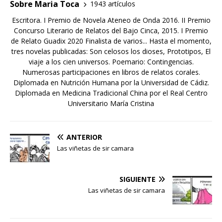
Sobre Maria Toca
1943 artículos
Escritora. I Premio de Novela Ateneo de Onda 2016. II Premio
Concurso Literario de Relatos del Bajo Cinca, 2015. I Premio
de Relato Guadix 2020 Finalista de varios... Hasta el momento,
tres novelas publicadas: Son celosos los dioses, Prototipos, El
viaje a los cien universos. Poemario: Contingencias.
Numerosas participaciones en libros de relatos corales.
Diplomada en Nutrición Humana por la Universidad de Cádiz.
Diplomada en Medicina Tradicional China por el Real Centro
Universitario María Cristina
ANTERIOR
Las viñetas de sir camara
SIGUIENTE
Las viñetas de sir camara