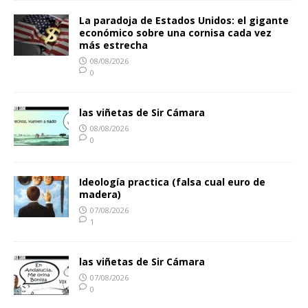
La paradoja de Estados Unidos: el gigante
económico sobre una cornisa cada vez
más estrecha
08/08/2026
0
las viñetas de Sir Cámara
08/08/2026
0
Ideología practica (falsa cual euro de
madera)
07/08/2026
1
las viñetas de Sir Cámara
07/08/2026
0