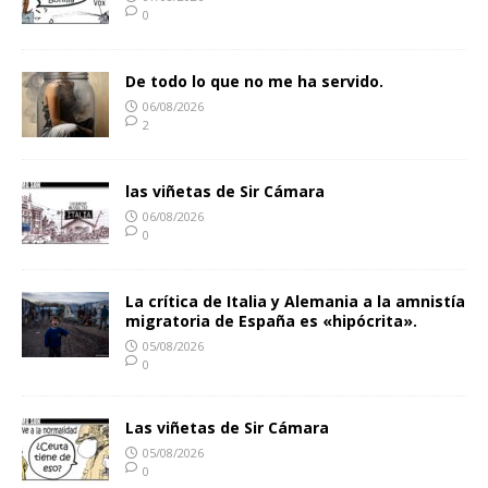
0
De todo lo que no me ha servido.
06/08/2026
2
las viñetas de Sir Cámara
06/08/2026
0
La crítica de Italia y Alemania a la amnistía
migratoria de España es «hipócrita».
05/08/2026
0
Las viñetas de Sir Cámara
05/08/2026
0