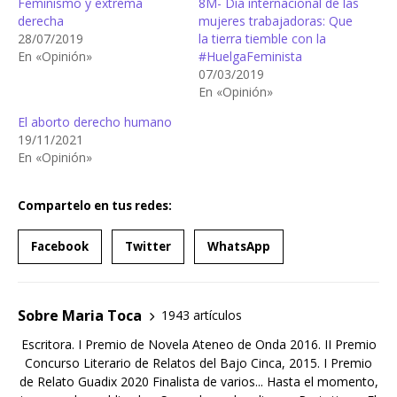
Feminismo y extrema
8M- Día internacional de las
derecha
mujeres trabajadoras: Que
28/07/2019
la tierra tiemble con la
En «Opinión»
#HuelgaFeminista
07/03/2019
En «Opinión»
El aborto derecho humano
19/11/2021
En «Opinión»
Compartelo en tus redes:
Facebook
Twitter
WhatsApp
Sobre Maria Toca
1943 artículos
Escritora. I Premio de Novela Ateneo de Onda 2016. II Premio
Concurso Literario de Relatos del Bajo Cinca, 2015. I Premio
de Relato Guadix 2020 Finalista de varios... Hasta el momento,