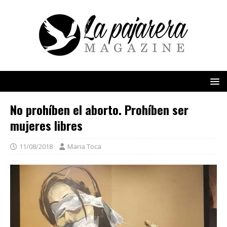
No prohíben el aborto. Prohíben ser
mujeres libres
11/08/2018
Maria Toca