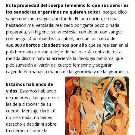
Es la propiedad del cuerpo femenino lo que sus señorías
los senadores argentinos no quieren soltar,
porque ellos
saben que van a seguir abortando. En una cocina, en una
habitación mal ventilada; realizado por gente poco o nada
preparada, sin higiene, sin anestesia, con dolor, con sangre,
con riesgo…Con muerte. Lo saben, porque los cerca de
450.000 abortos clandestinos por año
que se realizan en el
país hermano, no van a dejar de hacerse. Al contrario, esta
medida discriminatoria acrecienta la ideología patriarcal que
pide sumisión al varón del cuerpo femenino y seguirán
cayendo hermanas a manos de la ignominia y de la ignorancia.
Estamos hablando de
vidas.
Estamos hablando
de mujeres a las que no se
las deja disponer de su
cuerpo. Mensaje claro: tú
no eres nada, no tienes
derecho a decidir ni sobre
tu cuerpo, ni sobre la