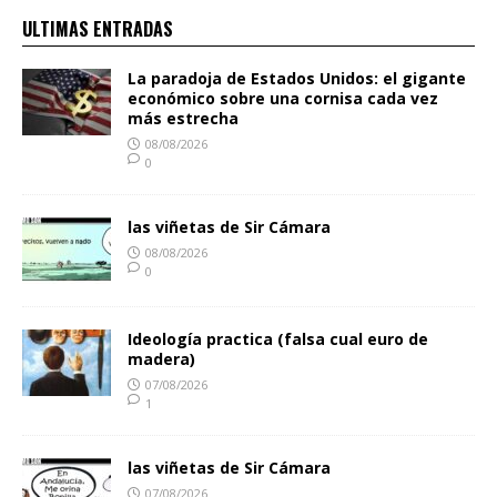
ULTIMAS ENTRADAS
La paradoja de Estados Unidos: el gigante
económico sobre una cornisa cada vez
más estrecha
08/08/2026
0
las viñetas de Sir Cámara
08/08/2026
0
Ideología practica (falsa cual euro de
madera)
07/08/2026
1
las viñetas de Sir Cámara
07/08/2026