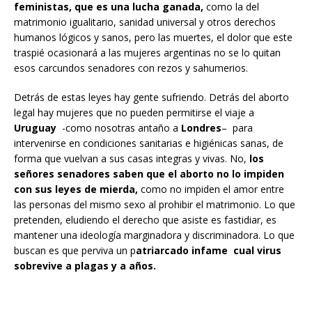
feministas, que es una lucha ganada,
como la del
matrimonio igualitario, sanidad universal y otros derechos
humanos lógicos y sanos, pero las muertes, el dolor que este
traspié ocasionará a las mujeres argentinas no se lo quitan
esos carcundos senadores con rezos y sahumerios.
Detrás de estas leyes hay gente sufriendo. Detrás del aborto
legal hay mujeres que no pueden permitirse el viaje a
Uruguay
-como nosotras antaño a
Londres
– para
intervenirse en condiciones sanitarias e higiénicas sanas, de
forma que vuelvan a sus casas integras y vivas. No,
los
señores senadores saben que el aborto no lo impiden
con sus leyes de mierda,
como no impiden el amor entre
las personas del mismo sexo al prohibir el matrimonio. Lo que
pretenden, eludiendo el derecho que asiste es fastidiar, es
mantener una ideología marginadora y discriminadora. Lo que
buscan es que perviva un p
atriarcado infame cual virus
sobrevive a plagas y a años.