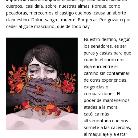
cuerpos…casi diría, sobre nuestras almas. Porque, como
pecadoras, merecemos el castigo que nos causa un aborto
clandestino. Dolor, sangre, muerte. Por pecar. Por gozar o por
ceder al goce masculino, que de todo hay.
Nuestro destino, según
los senadores, es ser
puras y castas para que
cuando el varón nos
elija encuentre el
camino sin contaminar
de otras experiencias,
exigencias o
comparaciones. El
poder de mantenernos
atadas a la moral
católica más
ultramontana que nos
somete a las cacerolas,
al maquillaje y a estar