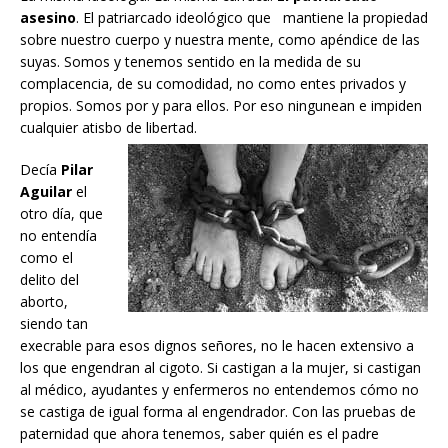
asesino
. El patriarcado ideológico que mantiene la propiedad
sobre nuestro cuerpo y nuestra mente, como apéndice de las
suyas. Somos y tenemos sentido en la medida de su
complacencia, de su comodidad, no como entes privados y
propios. Somos por y para ellos. Por eso ningunean e impiden
cualquier atisbo de libertad.
Decía
Pilar
Aguilar
el
otro día, que
no entendía
como el
delito del
aborto,
siendo tan
execrable para esos dignos señores, no le hacen extensivo a
los que engendran al cigoto. Si castigan a la mujer, si castigan
al médico, ayudantes y enfermeros no entendemos cómo no
se castiga de igual forma al engendrador. Con las pruebas de
paternidad que ahora tenemos, saber quién es el padre