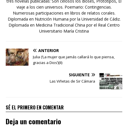
tres novelas publicadas: Son celosos los dioses, Prototipos, El
viaje a los cien universos. Poemario: Contingencias.
Numerosas participaciones en libros de relatos corales.
Diplomada en Nutrición Humana por la Universidad de Cádiz.
Diplomada en Medicina Tradicional China por el Real Centro
Universitario María Cristina
ANTERIOR
Julia (‘La mujer que jamás callará lo que piensa,
gracias a Dios’)(II)
SIGUIENTE
Las Viñetas de Sir Cámara
SÉ EL PRIMERO EN COMENTAR
Deja un comentario