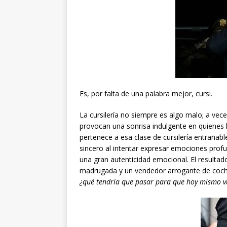
Es, por falta de una palabra mejor, cursi.
La cursilería no siempre es algo malo; a ve
provocan una sonrisa indulgente en quienes
pertenece a esa clase de cursilería entrañ
sincero al intentar expresar emociones profu
una gran autenticidad emocional. El resultad
madrugada y un vendedor arrogante de coche
¿qué tendría que pasar para que hoy mismo vu