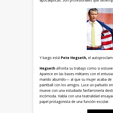
apocalípticas. Son profesionales que desempe
Y luego está
Pete Hegseth,
el autoproclam
Hegseth
afronta su trabajo como si estuvie
Aparece en las bases militares con el entu
marido aburrido— al que su mujer acaba de 
paintball con los amigos. Luce un pañuelo en
mueve con una estudiada fanfarronería destin
incómoda. Habla con una teatralidad ensaya
papel protagonista de una función escolar.