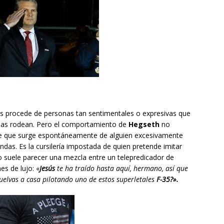
ces procede de personas tan sentimentales o expresivas que
 las rodean. Pero el comportamiento de
Hegseth
no
able que surge espontáneamente de alguien excesivamente
ndas. Es la cursilería impostada de quien pretende imitar
o suele parecer una mezcla entre un telepredicador de
s de lujo: «
Jesús
te ha traído hasta aquí, hermano, así que
elvas a casa pilotando uno de estos superletales
F-35?».