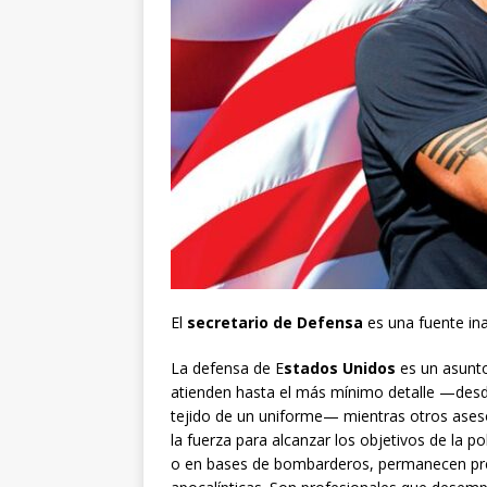
El
secretario de Defensa
es una fuente ina
La defensa de E
stados Unidos
es un asunto 
atienden hasta el más mínimo detalle —desde
tejido de un uniforme— mientras otros ases
la fuerza para alcanzar los objetivos de la po
o en bases de bombarderos, permanecen pre