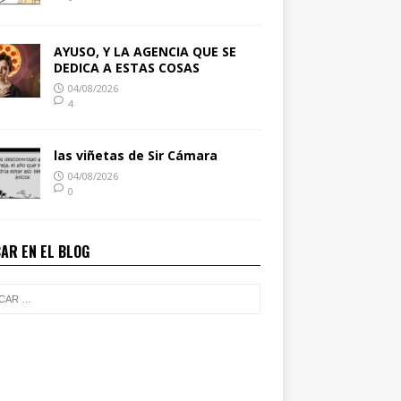
AYUSO, Y LA AGENCIA QUE SE
DEDICA A ESTAS COSAS
04/08/2026
4
las viñetas de Sir Cámara
04/08/2026
0
AR EN EL BLOG