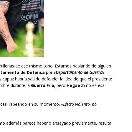
n llenas de ese mismo tono. Estamos hablando de alguien
rtamento de Defensa
por
«Departamento de Guerra»
s capaz habría sabido defender la idea de que el presidente
mbre durante la
Guerra Fría,
pero
Hegseth
no es esa
ó casi rapeando en su momento. «
Efecto violento, no
, como además parece haberlo ensayado previamente, resulta