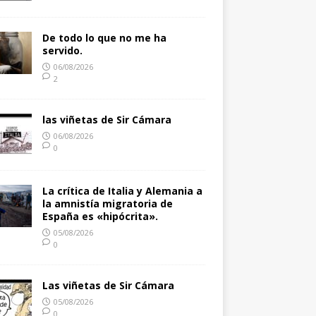
De todo lo que no me ha
servido.
06/08/2026
2
las viñetas de Sir Cámara
06/08/2026
0
La crítica de Italia y Alemania a
la amnistía migratoria de
España es «hipócrita».
05/08/2026
0
Las viñetas de Sir Cámara
05/08/2026
0