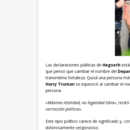
Las declaraciones públicas de
Hegseth
está
que pensó que cambiar el nombre del
Depa
transmitiría fortaleza. Quizá una persona má
Harry Truman
se equivocó al cambiar el no
persona.
«Máxima letalidad, no legalidad tibia
», recit
corrección política».
Este ripio político carece de significado y
dolorosamente vergonzoso.