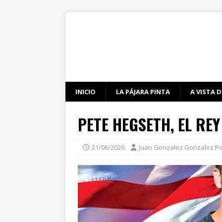
INICIO
LA PÁJARA PINTA
A VISTA D
PETE HEGSETH, EL REY
21/06/2026
Juan Gonzalez Gonzalez P