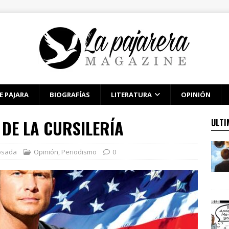
E PAJARA
BIOGRAFÍAS
LITERATURA
OPINIÓN
 DE LA CURSILERÍA
ULTI
osada
Opinión
,
Periodismo
0