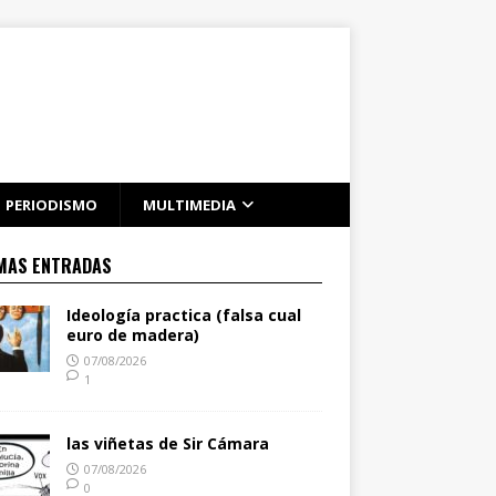
PERIODISMO
MULTIMEDIA
MAS ENTRADAS
Ideología practica (falsa cual
euro de madera)
07/08/2026
1
las viñetas de Sir Cámara
07/08/2026
0