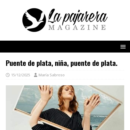
Puente de plata, niña, puente de plata.
15/12/2025
María Sabroso