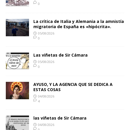
0
La crítica de Italia y Alemania a la amnistía
migratoria de España es «hipócrita».
05/08/2026
0
Las viñetas de Sir Cámara
05/08/2026
0
AYUSO, Y LA AGENCIA QUE SE DEDICA A
ESTAS COSAS
04/08/2026
4
las viñetas de Sir Cámara
04/08/2026
0