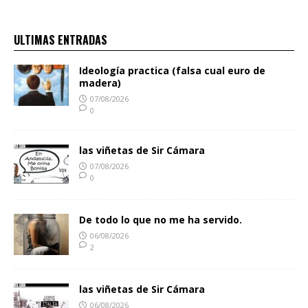
ULTIMAS ENTRADAS
Ideología practica (falsa cual euro de
madera)
07/08/2026
0
las viñetas de Sir Cámara
07/08/2026
0
De todo lo que no me ha servido.
06/08/2026
2
las viñetas de Sir Cámara
06/08/2026