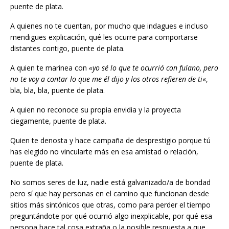
puente de plata.
A quienes no te cuentan, por mucho que indagues e incluso
mendigues explicación, qué les ocurre para comportarse
distantes contigo, puente de plata.
A quien te marinea con
«yo sé lo que te ocurrió con fulano, pero
no te voy a contar lo que me él dijo y los otros refieren de ti
«,
bla, bla, bla, puente de plata.
A quien no reconoce su propia envidia y la proyecta
ciegamente, puente de plata.
Quien te denosta y hace campaña de desprestigio porque tú
has elegido no vincularte más en esa amistad o relación,
puente de plata.
No somos seres de luz, nadie está galvanizado/a de bondad
pero sí que hay personas en el camino que funcionan desde
sitios más sintónicos que otras, como para perder el tiempo
preguntándote por qué ocurrió algo inexplicable, por qué esa
persona hace tal cosa extraña o la posible respuesta a que