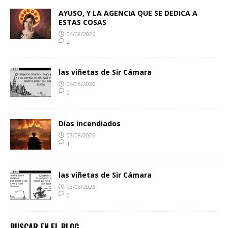
AYUSO, Y LA AGENCIA QUE SE DEDICA A
ESTAS COSAS
04/08/2026
4
las viñetas de Sir Cámara
04/08/2026
0
Días incendiados
03/08/2026
1
las viñetas de Sir Cámara
03/08/2026
0
BUSCAR EN EL BLOG