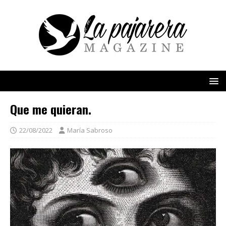
Que me quieran.
22/08/2022
María Sabroso