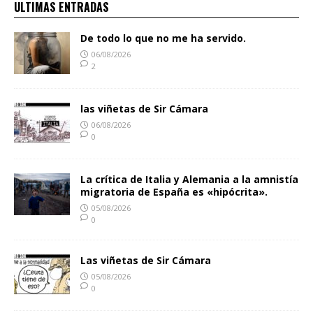
ULTIMAS ENTRADAS
De todo lo que no me ha servido.
06/08/2026
2
las viñetas de Sir Cámara
06/08/2026
0
La crítica de Italia y Alemania a la amnistía
migratoria de España es «hipócrita».
05/08/2026
0
Las viñetas de Sir Cámara
05/08/2026
0