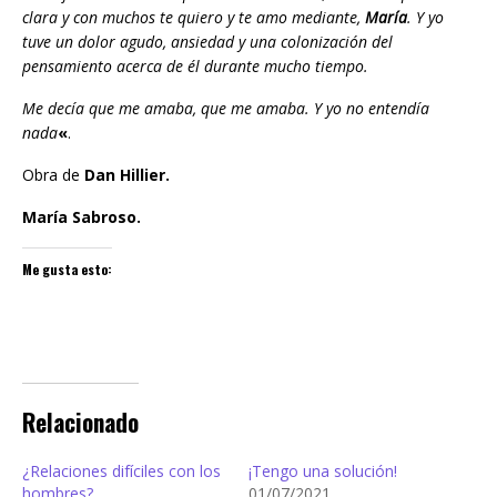
clara y con muchos te quiero y te amo mediante,
María
. Y yo
tuve un dolor agudo, ansiedad y una colonización del
pensamiento acerca de él durante mucho tiempo.
Me decía que me amaba, que me amaba. Y yo no entendía
nada
«
.
Obra de
Dan Hillier.
María Sabroso.
Me gusta esto:
Relacionado
¿Relaciones difíciles con los
¡Tengo una solución!
hombres?
01/07/2021