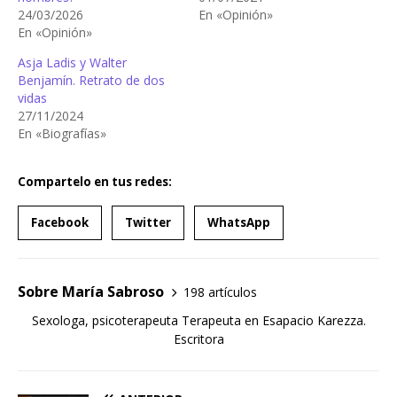
24/03/2026
En «Opinión»
En «Opinión»
Asja Ladis y Walter
Benjamín. Retrato de dos
vidas
27/11/2024
En «Biografías»
Compartelo en tus redes:
Facebook
Twitter
WhatsApp
Sobre María Sabroso
198 artículos
Sexologa, psicoterapeuta Terapeuta en Esapacio Karezza.
Escritora