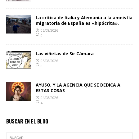
La crítica de Italia y Alemania a la amnistía
migratoria de España es «hipócrita».
05/08/2026
0
Las viñetas de Sir Cámara
05/08/2026
0
AYUSO, Y LA AGENCIA QUE SE DEDICA A
ESTAS COSAS
04/08/2026
4
BUSCAR EN EL BLOG