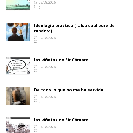
08/08/2026
0
Ideología practica (falsa cual euro de
madera)
07/08/2026
1
las viñetas de Sir Cámara
07/08/2026
0
De todo lo que no me ha servido.
06/08/2026
2
las viñetas de Sir Cámara
06/08/2026
0