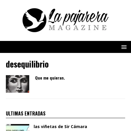
desequilibrio
Que me quieran.
ULTIMAS ENTRADAS
las viñetas de Sir Cámara