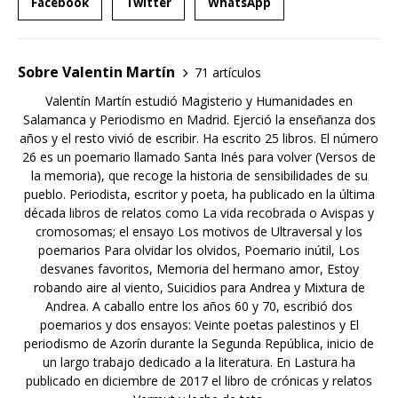
Facebook
Twitter
WhatsApp
Sobre Valentin Martín
71 artículos
Valentín Martín estudió Magisterio y Humanidades en
Salamanca y Periodismo en Madrid. Ejerció la enseñanza dos
años y el resto vivió de escribir. Ha escrito 25 libros. El número
26 es un poemario llamado Santa Inés para volver (Versos de
la memoria), que recoge la historia de sensibilidades de su
pueblo. Periodista, escritor y poeta, ha publicado en la última
década libros de relatos como La vida recobrada o Avispas y
cromosomas; el ensayo Los motivos de Ultraversal y los
poemarios Para olvidar los olvidos, Poemario inútil, Los
desvanes favoritos, Memoria del hermano amor, Estoy
robando aire al viento, Suicidios para Andrea y Mixtura de
Andrea. A caballo entre los años 60 y 70, escribió dos
poemarios y dos ensayos: Veinte poetas palestinos y El
periodismo de Azorín durante la Segunda República, inicio de
un largo trabajo dedicado a la literatura. En Lastura ha
publicado en diciembre de 2017 el libro de crónicas y relatos