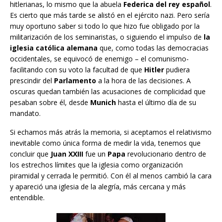
hitlerianas, lo mismo que la abuela
Federica del rey español
.
Es cierto que más tarde se alistó en el ejército nazi. Pero sería
muy oportuno saber si todo lo que hizo fue obligado por la
militarización de los seminaristas, o siguiendo el impulso de
la
iglesia católica alemana
que, como todas las democracias
occidentales, se equivocó de enemigo – el comunismo-
facilitando con su voto la facultad de que
Hitler
pudiera
prescindir del
Parlamento
a la hora de las decisiones. A
oscuras quedan también las acusaciones de complicidad que
pesaban sobre él, desde
Munich
hasta el último día de su
mandato.
Si echamos más atrás la memoria, si aceptamos el relativismo
inevitable como única forma de medir la vida, tenemos que
concluir que
Juan XXIII
fue un
Papa
revolucionario dentro de
los estrechos límites que la iglesia como organización
piramidal y cerrada le permitió. Con él al menos cambió la cara
y apareció una iglesia de la alegría, más cercana y más
entendible.