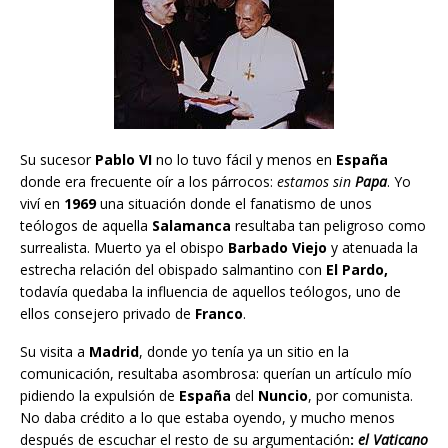
Su sucesor
Pablo VI
no lo tuvo fácil y menos en
España
donde era frecuente oír a los párrocos:
estamos sin
Papa
. Yo
viví en
1969
una situación donde el fanatismo de unos
teólogos de aquella
Salamanca
resultaba tan peligroso como
surrealista. Muerto ya el obispo
Barbado Viejo
y atenuada la
estrecha relación del obispado salmantino con
El Pardo,
todavía quedaba la influencia de aquellos teólogos, uno de
ellos consejero privado de
Franco
.
Su visita a
Madrid
, donde yo tenía ya un sitio en la
comunicación, resultaba asombrosa: querían un artículo mío
pidiendo la expulsión de
España
del
Nuncio
, por comunista.
No daba crédito a lo que estaba oyendo, y mucho menos
después de escuchar el resto de su argumentación
:
el Vaticano