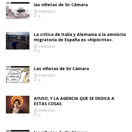
las viñetas de Sir Cámara
06/08/2026
0
La crítica de Italia y Alemania a la amnistía
migratoria de España es «hipócrita».
05/08/2026
0
Las viñetas de Sir Cámara
05/08/2026
0
AYUSO, Y LA AGENCIA QUE SE DEDICA A
ESTAS COSAS
04/08/2026
4