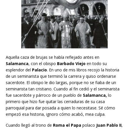
Aquella caza de brujas se había reflejado antes en
Salamanca
, con el obispo
Barbado Viejo
en todo su
esplendor del
Palacio
. En uno de mis libros recojo la historia
de un seminarista que terminó la carrera y quiso ordenarse
sacerdote. El obispo le dio largas, porque no se fiaba de un
seminarista tan cristiano. Cuando al fin cedió y el seminarista
fue sacerdote y párroco de un pueblo de
Salamanca,
lo
primero que hizo fue quitar las cerraduras de su casa
parroquial para dar posada a quien lo necesitase. Sé cómo
empezó esa historia, ignoro cómo acabó, mea culpa.
Cuando llegó al trono de
Roma el Papa
polaco
Juan Pablo II
,