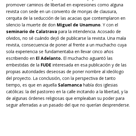
promover caminos de libertad en expresiones como alguna
revista con sede en un convento de monjas de clausura,
cerquita de la seducción de las acacias que contemplaron en
silencio la muerte de don
Miguel de Unamuno
. Y con el
seminario de Calatrava
para la intendencia. Acosado de
olvidos, no sé cuándo dejó de publicarse la revista. Una mala
revista, consecuencia de poner al frente a un muchacho cuya
sola experiencia se fundamentaba en llevar cinco años
escribiendo en
El Adelanto.
El muchacho aguantó las
embestidas de la
FUDE
interesada en esa publicación y de las
propias autoridades deseosas de poner nombre al ideólogo
del proyecto. La conclusión, con la perspectiva de tanto
tiempo, es que en aquella
Salamanca
había dos iglesias
católicas: la del pastoreo en la calle incitando a la libertad, y la
de algunas órdenes religiosas que empleaban su poder para
seguir aferradas a un pasado del que no querían desprenderse.