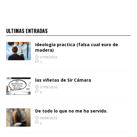
ULTIMAS ENTRADAS
Ideología practica (falsa cual euro de
madera)
07/08/2026
1
las viñetas de Sir Cámara
07/08/2026
0
De todo lo que no me ha servido.
06/08/2026
2