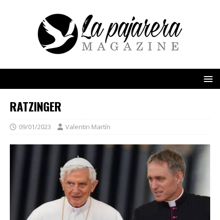
RATZINGER
09/01/2023
Valentin Martín