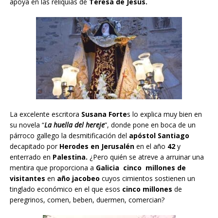
apoya en las reliquias de
Teresa de Jesús.
La excelente escritora
Susana Forte
s lo explica muy bien en
su novela “
La huella del hereje
”, donde pone en boca de un
párroco gallego la desmitificación del
apóstol Santiago
decapitado por
Herodes en Jerusalén
en el año
42
y
enterrado en
Palestina.
¿Pero quién se atreve a arruinar una
mentira que proporciona a
Galicia cinco millones de
visitantes
en
año jacobeo
cuyos cimientos sostienen un
tinglado económico en el que esos
cinco millones
de
peregrinos, comen, beben, duermen, comercian?