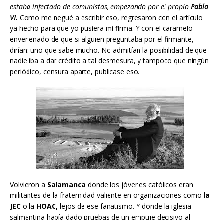
estaba infectado de comunistas, empezando por el propio
Pablo
VI.
Como me negué a escribir eso, regresaron con el artículo
ya hecho para que yo pusiera mi firma. Y con el caramelo
envenenado de que si alguien preguntaba por el firmante,
dirían: uno que sabe mucho. No admitían la posibilidad de que
nadie iba a dar crédito a tal desmesura, y tampoco que ningún
periódico, censura aparte, publicase eso.
Volvieron a
Salamanca
donde los jóvenes católicos eran
militantes de la fraternidad valiente en organizaciones como l
a
JEC
o la
HOAC,
lejos de ese fanatismo. Y donde la iglesia
salmantina había dado pruebas de un empuje decisivo al