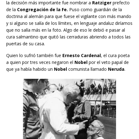
la decisión más importante fue nombrar a
Ratziger
prefecto
de la
Congregación de la Fe.
Puso como guardián de la
doctrina al alemán para que fuese el vigilante con más mando
y si alguno se salía de los límites, en lenguaje andaluz diríamos
que no salía más en la foto. Algo de eso le debió e pasar al
cura salmantino que quitó las cerraduras abriendo a todos las
puertas de su casa.
Quien lo sufrió también fue
Ernesto Cardenal
, el cura poeta
a quien por tres veces negaron el
Nobel
por el veto papal de
que ya había habido un
Nobel
comunista llamado
Neruda
.