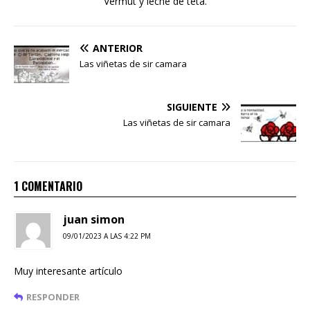
Vermut y leche de teta.
ANTERIOR
Las viñetas de sir camara
SIGUIENTE
Las viñetas de sir camara
1 COMENTARIO
juan simon
09/01/2023 A LAS 4:22 PM
Muy interesante artículo
RESPONDER