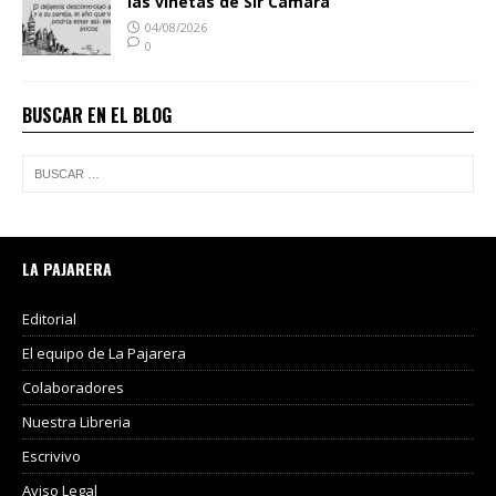
las viñetas de Sir Cámara
04/08/2026
0
BUSCAR EN EL BLOG
LA PAJARERA
Editorial
El equipo de La Pajarera
Colaboradores
Nuestra Libreria
Escrivivo
Aviso Legal