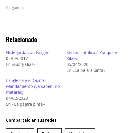
Cargando...
Relacionado
Hildegarda von Bingen
Sectas católicas: Yunque y
05/09/2017
Kikos.
En «Biografías»
05/04/2020
En «La pájara pinta»
La iglesia y el Quinto
Mandamiento (ya saben, no
matarás)
04/02/2023
En «La pájara pinta»
Compartelo en tus redes: