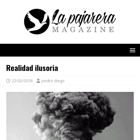
Realidad ilusoria
22/02/2018
pedro diego