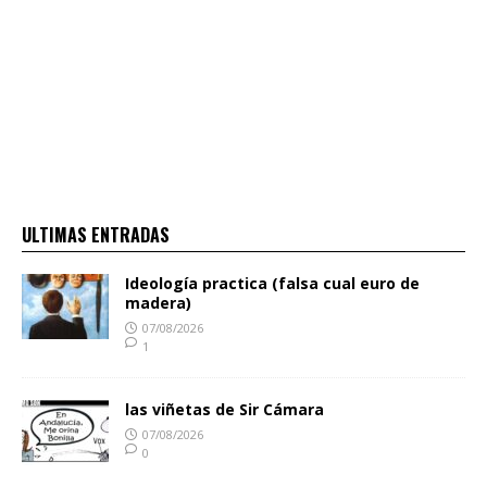
ULTIMAS ENTRADAS
Ideología practica (falsa cual euro de
madera)
07/08/2026
1
las viñetas de Sir Cámara
07/08/2026
0