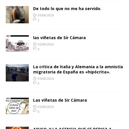
De todo lo que no me ha servido.
06/08/2026
2
las viñetas de Sir Cámara
06/08/2026
0
La crítica de Italia y Alemania a la amnistía
migratoria de España es «hipócrita».
05/08/2026
0
Las viñetas de Sir Cámara
05/08/2026
0