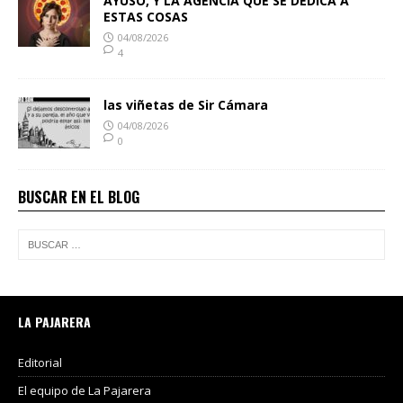
AYUSO, Y LA AGENCIA QUE SE DEDICA A
ESTAS COSAS
04/08/2026
4
las viñetas de Sir Cámara
04/08/2026
0
BUSCAR EN EL BLOG
LA PAJARERA
Editorial
El equipo de La Pajarera