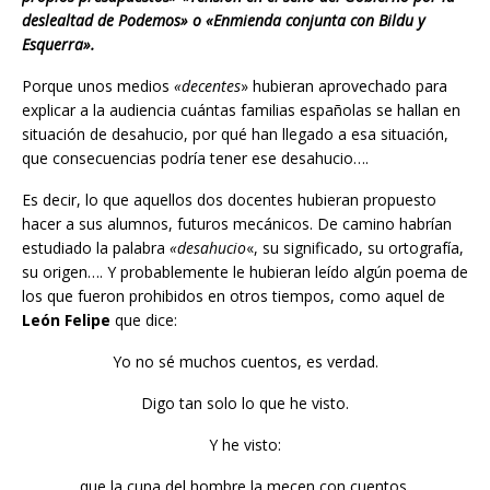
deslealtad de Podemos» o «Enmienda conjunta con Bildu y
Esquerra».
Porque unos medios
«decentes
» hubieran aprovechado para
explicar a la audiencia cuántas familias españolas se hallan en
situación de desahucio, por qué han llegado a esa situación,
que consecuencias podría tener ese desahucio….
Es decir, lo que aquellos dos docentes hubieran propuesto
hacer a sus alumnos, futuros mecánicos. De camino habrían
estudiado la palabra
«desahucio
«, su significado, su ortografía,
su origen…. Y probablemente le hubieran leído algún poema de
los que fueron prohibidos en otros tiempos, como aquel de
León Felipe
que dice:
Yo no sé muchos cuentos, es verdad.
Digo tan solo lo que he visto.
Y he visto:
que la cuna del hombre la mecen con cuentos,