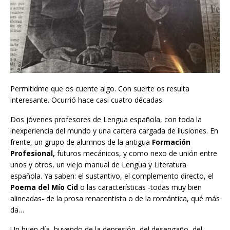
Permitidme que os cuente algo. Con suerte os resulta
interesante. Ocurrió hace casi cuatro décadas.
Dos jóvenes profesores de Lengua española, con toda la
inexperiencia del mundo y una cartera cargada de ilusiones. En
frente, un grupo de alumnos de la antigua
Formación
Profesional,
futuros mecánicos, y como nexo de unión entre
unos y otros, un viejo manual de Lengua y Literatura
española. Ya saben: el sustantivo, el complemento directo, el
Poema del Mío Cid
o las características -todas muy bien
alineadas- de la prosa renacentista o de la romántica, qué más
da…
Un buen día, huyendo de la depresión, del desengaño, del