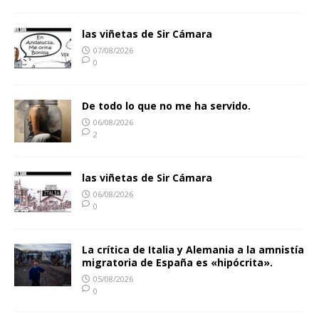
las viñetas de Sir Cámara
07/08/2026
0
De todo lo que no me ha servido.
06/08/2026
2
las viñetas de Sir Cámara
06/08/2026
0
La crítica de Italia y Alemania a la amnistía
migratoria de España es «hipócrita».
05/08/2026
0