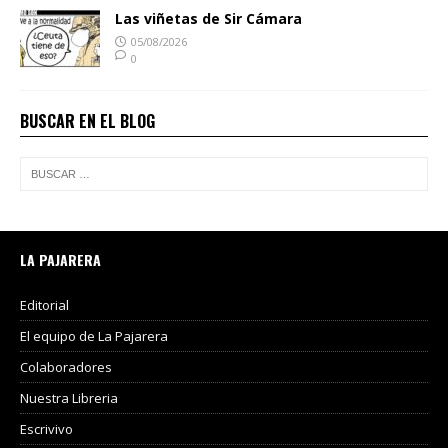
Las viñetas de Sir Cámara
05/08/2026
0
BUSCAR EN EL BLOG
LA PAJARERA
Editorial
El equipo de La Pajarera
Colaboradores
Nuestra Libreria
Escrivivo