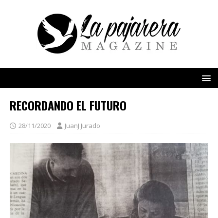
RECORDANDO EL FUTURO
28/11/2020
JuanJ Jurado