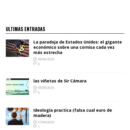
ULTIMAS ENTRADAS
La paradoja de Estados Unidos: el gigante
económico sobre una cornisa cada vez
más estrecha
08/08/2026
0
las viñetas de Sir Cámara
08/08/2026
0
Ideología practica (falsa cual euro de
madera)
07/08/2026
1