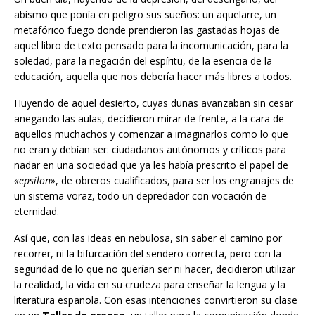
abismo que ponía en peligro sus sueños: un aquelarre, un
metafórico fuego donde prendieron las gastadas hojas de
aquel libro de texto pensado para la incomunicación, para la
soledad, para la negación del espíritu, de la esencia de la
educación, aquella que nos debería hacer más libres a todos.
Huyendo de aquel desierto, cuyas dunas avanzaban sin cesar
anegando las aulas, decidieron mirar de frente, a la cara de
aquellos muchachos y comenzar a imaginarlos como lo que
no eran y debían ser: ciudadanos autónomos y críticos para
nadar en una sociedad que ya les había prescrito el papel de
«epsilon»
, de obreros cualificados, para ser los engranajes de
un sistema voraz, todo un depredador con vocación de
eternidad.
Así que, con las ideas en nebulosa, sin saber el camino por
recorrer, ni la bifurcación del sendero correcta, pero con la
seguridad de lo que no querían ser ni hacer, decidieron utilizar
la realidad, la vida en su crudeza para enseñar la lengua y la
literatura española. Con esas intenciones convirtieron su clase