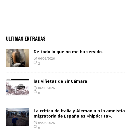
ULTIMAS ENTRADAS
De todo lo que no me ha servido.
06/08/2026
2
las viñetas de Sir Cámara
06/08/2026
0
La crítica de Italia y Alemania a la amnistía
migratoria de España es «hipócrita».
05/08/2026
0