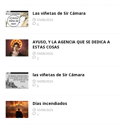
Las viñetas de Sir Cámara
05/08/2026
0
AYUSO, Y LA AGENCIA QUE SE DEDICA A
ESTAS COSAS
04/08/2026
2
las viñetas de Sir Cámara
04/08/2026
0
Días incendiados
03/08/2026
1