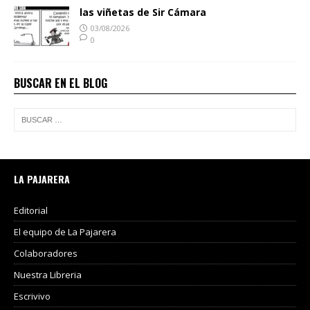
las viñetas de Sir Cámara
03/08/2026
0
BUSCAR EN EL BLOG
LA PAJARERA
Editorial
El equipo de La Pajarera
Colaboradores
Nuestra Libreria
Escrivivo