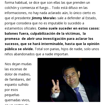
forma habitual, se dice que son ellas las que prenden un
colchón y comienza el fuego… Todo está difuso en las
informaciones, no hay nada aclarado aún, lo único cierto es
que el presidente
Jimmy
Morale
s sale a defender al Estado,
porque considera que no es imputable lo sucedido a
estamentos oficiales.
Como suele suceder en estos casos:
balones fuera, culpabilización de la víctimas, la
promesa de abrir una investigación para aclarar los
sucesos, que se hará interminable, hasta que la opinión
pública se olvide.
Total son parias, hijos de nadie, solo unos
niños abandonados que a nadie importan.
Nos dejan mudas
las escenas de
dolor de madres,
de familiares, del
espanto sufrido
por esos
pequeñas
quemadas vivos,