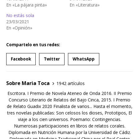
En «La pájara pinta»
En «Literatura»
No estás sola
23/03/2021
En «Opinión»
Compartelo en tus redes:
Facebook
Twitter
WhatsApp
Sobre Maria Toca
1942 artículos
Escritora. I Premio de Novela Ateneo de Onda 2016. II Premio
Concurso Literario de Relatos del Bajo Cinca, 2015. I Premio
de Relato Guadix 2020 Finalista de varios... Hasta el momento,
tres novelas publicadas: Son celosos los dioses, Prototipos, El
viaje a los cien universos. Poemario: Contingencias.
Numerosas participaciones en libros de relatos corales.
Diplomada en Nutrición Humana por la Universidad de Cádiz.
Diplomada en Medicina Tradicional China por el Real Centro