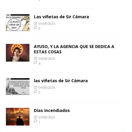
Las viñetas de Sir Cámara
05/08/2026
0
AYUSO, Y LA AGENCIA QUE SE DEDICA A
ESTAS COSAS
04/08/2026
4
las viñetas de Sir Cámara
04/08/2026
0
Días incendiados
03/08/2026
1