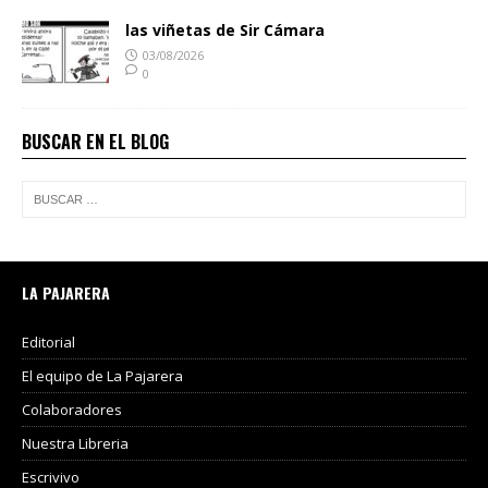
las viñetas de Sir Cámara
03/08/2026
0
BUSCAR EN EL BLOG
LA PAJARERA
Editorial
El equipo de La Pajarera
Colaboradores
Nuestra Libreria
Escrivivo