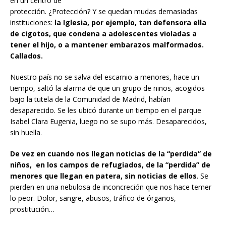
en un centro de
protección. ¿Protección? Y se quedan mudas demasiadas
instituciones:
la Iglesia, por ejemplo, tan defensora ella
de cigotos, que condena a adolescentes violadas a
tener el hijo, o a mantener embarazos malformados.
Callados.
Nuestro país no se salva del escarnio a menores, hace un
tiempo, saltó la alarma de que un grupo de niños, acogidos
bajo la tutela de la Comunidad de Madrid, habían
desaparecido. Se les ubicó durante un tiempo en el parque
Isabel Clara Eugenia, luego no se supo más. Desaparecidos,
sin huella.
De vez en cuando nos llegan noticias de la “perdida” de
niños, en los campos de refugiados, de la “perdida” de
menores que llegan en patera, sin noticias de ellos
. Se
pierden en una nebulosa de inconcreción que nos hace temer
lo peor. Dolor, sangre, abusos, tráfico de órganos,
prostitución…