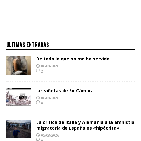
ULTIMAS ENTRADAS
De todo lo que no me ha servido.
06/08/2026
2
las viñetas de Sir Cámara
06/08/2026
0
La crítica de Italia y Alemania a la amnistía
migratoria de España es «hipócrita».
05/08/2026
0