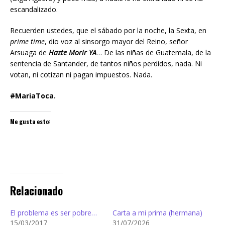
escandalizado.
Recuerden ustedes, que el sábado por la noche, la Sexta, en
prime time
, dio voz al sinsorgo mayor del Reino, señor
Arsuaga de
Hazte Morir YA
… De las niñas de Guatemala, de la
sentencia de Santander, de tantos niños perdidos, nada. Ni
votan, ni cotizan ni pagan impuestos. Nada.
#MariaToca.
Me gusta esto:
Relacionado
El problema es ser pobre…
Carta a mi prima (hermana)
15/03/2017
31/07/2026