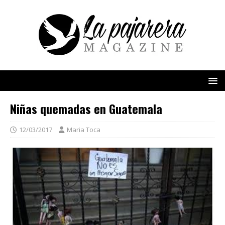
Niñas quemadas en Guatemala
12/03/2017
Maria Toca