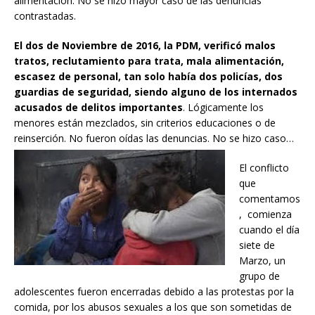
alimentación. No se hizo mayor caso de las denuncias
contrastadas.
El dos de Noviembre de 2016, la PDM, verificó malos
tratos, reclutamiento para trata, mala alimentación,
escasez de personal, tan solo había dos policías, dos
guardias de seguridad, siendo alguno de los internados
acusados de delitos importantes
. Lógicamente los
menores están mezclados, sin criterios educaciones o de
reinserción. No fueron oídas las denuncias. No se hizo caso…
El conflicto
que
comentamos
, comienza
cuando el día
siete de
Marzo, un
grupo de
adolescentes fueron encerradas debido a las protestas por la
comida, por los abusos sexuales a los que son sometidas de