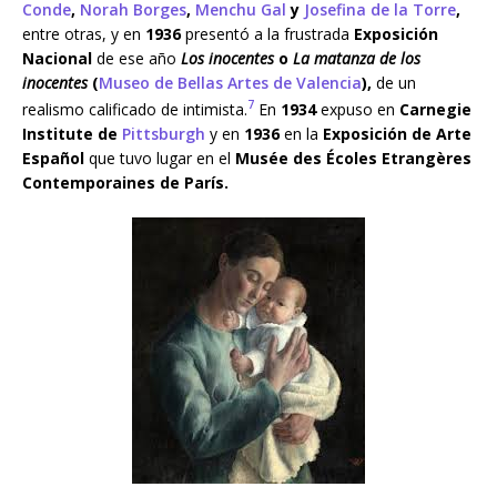
Conde
,
Norah Borges
,
Menchu Gal
y
Josefina de la Torre
,
entre otras, y en
1936
presentó a la frustrada
Exposición
Nacional
de ese año
Los inocentes
o
La matanza de los
inocentes
(
Museo de Bellas Artes de Valencia
),
de un
7
realismo calificado de intimista.
​ En
1934
expuso en
Carnegie
Institute de
Pittsburgh
y en
1936
en la
Exposición de Arte
Español
que tuvo lugar en el
Musée des Écoles Etrangères
Contemporaines de París.