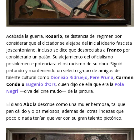
Acabada la guerra,
Rosario
, se distancia del régimen por
considerar que el dictador se alejaba del inicial ideario fascista
joseantoniano, incluso se dice que despreciaba a
Franco
por
considerarlo un patán. Su alejamiento del oficialismo
posiblemente potenciara el ostracismo de su obra. Siguió
pintando y manteniendo un selecto grupo de amigos de
talente cultural como
Dionisio Ridruejo
,
Pere Pruna
, Carmen
Conde o
Eugenio d’Ors
, quien dijo de ella que era la
Pola
Negri
—diva del cine mudo— de la pintura.
El diario
Abc
la describe como una mujer hermosa, tal que
pan cálido y ojos melosos, además de otras lindezas que
poco o nada tenían que ver con su gran talento pictórico.