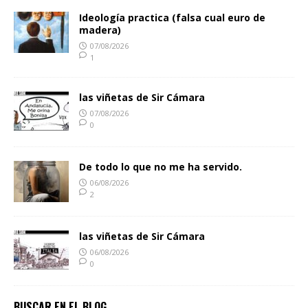
Ideología practica (falsa cual euro de
madera)
07/08/2026
1
las viñetas de Sir Cámara
07/08/2026
0
De todo lo que no me ha servido.
06/08/2026
2
las viñetas de Sir Cámara
06/08/2026
0
BUSCAR EN EL BLOG