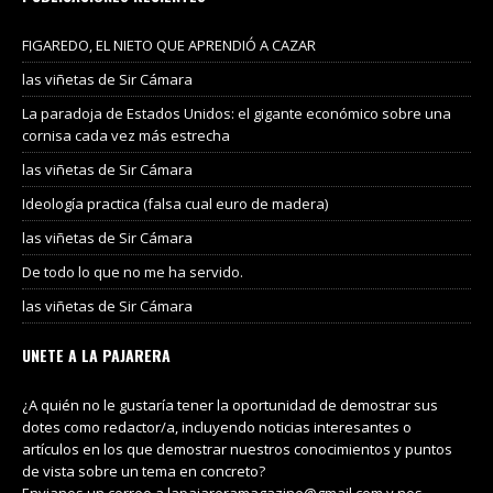
FIGAREDO, EL NIETO QUE APRENDIÓ A CAZAR
las viñetas de Sir Cámara
La paradoja de Estados Unidos: el gigante económico sobre una
cornisa cada vez más estrecha
las viñetas de Sir Cámara
Ideología practica (falsa cual euro de madera)
las viñetas de Sir Cámara
De todo lo que no me ha servido.
las viñetas de Sir Cámara
UNETE A LA PAJARERA
¿A quién no le gustaría tener la oportunidad de demostrar sus
dotes como redactor/a, incluyendo noticias interesantes o
artículos en los que demostrar nuestros conocimientos y puntos
de vista sobre un tema en concreto?
Envianos un correo a lapajareramagazine@gmail.com y nos