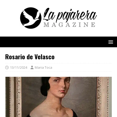
Rosario de Velasco
13/11/2024
Maria Toca