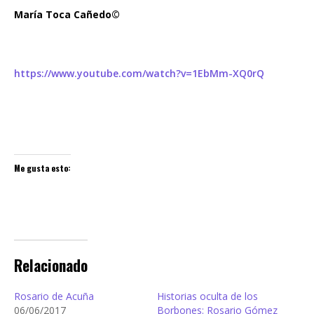
María Toca Cañedo©
https://www.youtube.com/watch?v=1EbMm-XQ0rQ
Me gusta esto:
Relacionado
Rosario de Acuña
Historias oculta de los
06/06/2017
Borbones: Rosario Gómez