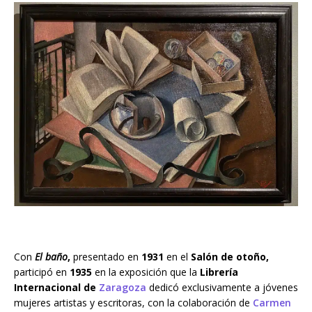
Con
El baño
,
presentado en
1931
en el
Salón de otoño,
participó en
1935
en la exposición que la
Librería
Internacional de
Zaragoza
dedicó exclusivamente a jóvenes
mujeres artistas y escritoras, con la colaboración de
Carmen