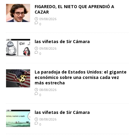
FIGAREDO, EL NIETO QUE APRENDIÓ A
CAZAR
09/08/2026
0
las viñetas de Sir Cámara
09/08/2026
0
La paradoja de Estados Unidos: el gigante
económico sobre una cornisa cada vez
más estrecha
08/08/2026
0
las viñetas de Sir Cámara
08/08/2026
0