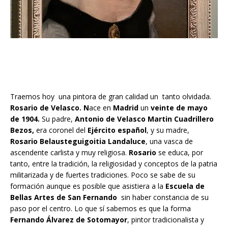
Traemos hoy una pintora de gran calidad un tanto olvidada.
Rosario de Velasco. N
ace en
Madrid
un
veinte de mayo
de 1904.
Su padre,
Antonio de Velasco Martin Cuadrillero
Bezos,
era coronel del
Ejército español
, y su madre,
Rosario Belausteguigoitia Landaluce
, una vasca de
ascendente carlista y muy religiosa.
Rosario
se educa, por
tanto, entre la tradición, la religiosidad y conceptos de la patria
militarizada y de fuertes tradiciones. Poco se sabe de su
formación aunque es posible que asistiera a la
Escuela de
Bellas Artes de San Fernando
sin haber constancia de su
paso por el centro. Lo que sí sabemos es que la forma
Fernando Álvarez de Sotomayor
, pintor tradicionalista y