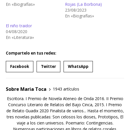
En «Biografías»
Rojas (La Borbona)
23/08/2023
En «Biografías»
El niño traidor
04/08/2020
En «Literatura»
Compartelo en tus redes:
Facebook
Twitter
WhatsApp
Sobre Maria Toca
1943 artículos
Escritora. I Premio de Novela Ateneo de Onda 2016. II Premio
Concurso Literario de Relatos del Bajo Cinca, 2015. I Premio
de Relato Guadix 2020 Finalista de varios... Hasta el momento,
tres novelas publicadas: Son celosos los dioses, Prototipos, El
viaje a los cien universos. Poemario: Contingencias.
Numerosas participaciones en libros de relatos corales.