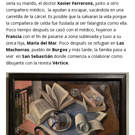
sería su marido, el doctor
Xavier Ferrerons,
junto a otro
compañero médico, la ayudan a escapar, sacándola en una
carretilla de la cárcel. Es posible que la salvaran la vida porque
la compañera de celda fue fusilada al ser falangista como ella.
Poco tiempo después se casó con el médico, huyeron a
Francia
con el fin de pasarse a zona sublevada y tuvo a su
única hija,
María del Mar
. Poco después se refugian en
Las
Machorras
, pueblo de
Burgos
y más tarde, la familia pasa a
vivir en
San Sebastián
donde comienza a colaborar como
dibujante con la revista
Vértice.