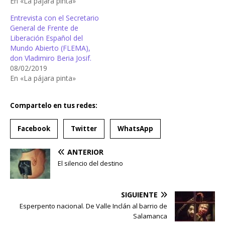
En «La pájara pinta»
Entrevista con el Secretario
General de Frente de
Liberación Español del
Mundo Abierto (FLEMA),
don Vladimiro Beria Josif.
08/02/2019
En «La pájara pinta»
Compartelo en tus redes:
Facebook
Twitter
WhatsApp
ANTERIOR
El silencio del destino
SIGUIENTE
Esperpento nacional. De Valle Inclán al barrio de
Salamanca