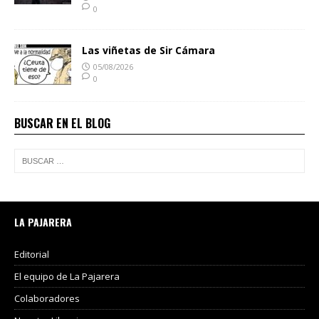
0
Las viñetas de Sir Cámara
05/08/2026
0
BUSCAR EN EL BLOG
LA PAJARERA
Editorial
El equipo de La Pajarera
Colaboradores