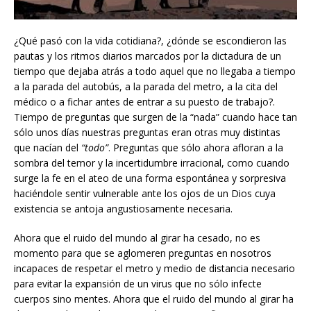
¿Qué pasó con la vida cotidiana?, ¿dónde se escondieron las
pautas y los ritmos diarios marcados por la dictadura de un
tiempo que dejaba atrás a todo aquel que no llegaba a tiempo
a la parada del autobús, a la parada del metro, a la cita del
médico o a fichar antes de entrar a su puesto de trabajo?.
Tiempo de preguntas que surgen de la “nada” cuando hace tan
sólo unos días nuestras preguntas eran otras muy distintas
que nacían del
“todo”
. Preguntas que sólo ahora afloran a la
sombra del temor y la incertidumbre irracional, como cuando
surge la fe en el ateo de una forma espontánea y sorpresiva
haciéndole sentir vulnerable ante los ojos de un Dios cuya
existencia se antoja angustiosamente necesaria.
Ahora que el ruido del mundo al girar ha cesado, no es
momento para que se aglomeren preguntas en nosotros
incapaces de respetar el metro y medio de distancia necesario
para evitar la expansión de un virus que no sólo infecte
cuerpos sino mentes. Ahora que el ruido del mundo al girar ha