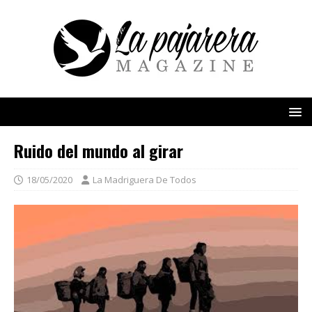
Ruido del mundo al girar
18/05/2020
La Madriguera De Todos