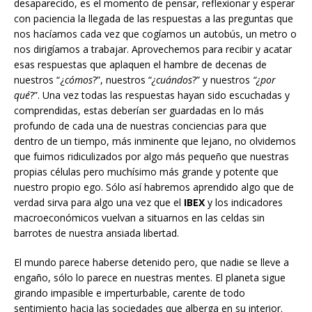
desaparecido, es el momento de pensar, reflexionar y esperar
con paciencia la llegada de las respuestas a las preguntas que
nos hacíamos cada vez que cogíamos un autobús, un metro o
nos dirigíamos a trabajar. Aprovechemos para recibir y acatar
esas respuestas que aplaquen el hambre de decenas de
nuestros “¿
cómos
?”, nuestros “
¿cuándos
?” y nuestros
“¿por
qué
?”. Una vez todas las respuestas hayan sido escuchadas y
comprendidas, estas deberían ser guardadas en lo más
profundo de cada una de nuestras conciencias para que
dentro de un tiempo, más inminente que lejano, no olvidemos
que fuimos ridiculizados por algo más pequeño que nuestras
propias células pero muchísimo más grande y potente que
nuestro propio ego. Sólo así habremos aprendido algo que de
verdad sirva para algo una vez que el
IBEX
y los indicadores
macroeconómicos vuelvan a situarnos en las celdas sin
barrotes de nuestra ansiada libertad.
El mundo parece haberse detenido pero, que nadie se lleve a
engaño, sólo lo parece en nuestras mentes. El planeta sigue
girando impasible e imperturbable, carente de todo
sentimiento hacia las sociedades que alberga en su interior.