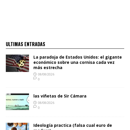
ULTIMAS ENTRADAS
La paradoja de Estados Unidos: el gigante
económico sobre una cornisa cada vez
más estrecha
08/08/2026
0
las viñetas de Sir Cámara
08/08/2026
0
Ideología practica (falsa cual euro de