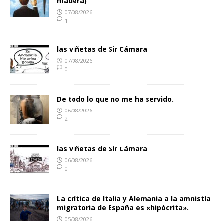
madera)
07/08/2026
1
las viñetas de Sir Cámara
07/08/2026
0
De todo lo que no me ha servido.
06/08/2026
2
las viñetas de Sir Cámara
06/08/2026
0
La crítica de Italia y Alemania a la amnistía
migratoria de España es «hipócrita».
05/08/2026