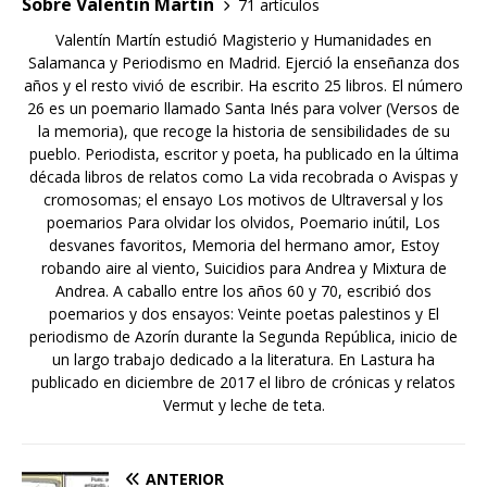
Sobre Valentin Martín
71 artículos
Valentín Martín estudió Magisterio y Humanidades en
Salamanca y Periodismo en Madrid. Ejerció la enseñanza dos
años y el resto vivió de escribir. Ha escrito 25 libros. El número
26 es un poemario llamado Santa Inés para volver (Versos de
la memoria), que recoge la historia de sensibilidades de su
pueblo. Periodista, escritor y poeta, ha publicado en la última
década libros de relatos como La vida recobrada o Avispas y
cromosomas; el ensayo Los motivos de Ultraversal y los
poemarios Para olvidar los olvidos, Poemario inútil, Los
desvanes favoritos, Memoria del hermano amor, Estoy
robando aire al viento, Suicidios para Andrea y Mixtura de
Andrea. A caballo entre los años 60 y 70, escribió dos
poemarios y dos ensayos: Veinte poetas palestinos y El
periodismo de Azorín durante la Segunda República, inicio de
un largo trabajo dedicado a la literatura. En Lastura ha
publicado en diciembre de 2017 el libro de crónicas y relatos
Vermut y leche de teta.
ANTERIOR