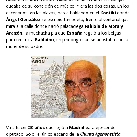
dudaba de su condición de músico. Y era las dos cosas. En los
escenarios, en las plazas, hasta hablando en el
Kontiki
donde
Ángel González
se escribió tan poeta, frente al ventanal que
mira a la calle donde nació palacaciega
Fabiola de Mora y
Aragón,
la muchacha pía que
España
regaló a los belgas
para redimir a
Balduino,
un pindongo que se acostaba con la
mujer de su padre.
Va a hacer
23 años
que llegó a
Madrid
para ejercer de
diputado. Solo -el único escaño de la
Chunta Aganonesista
–