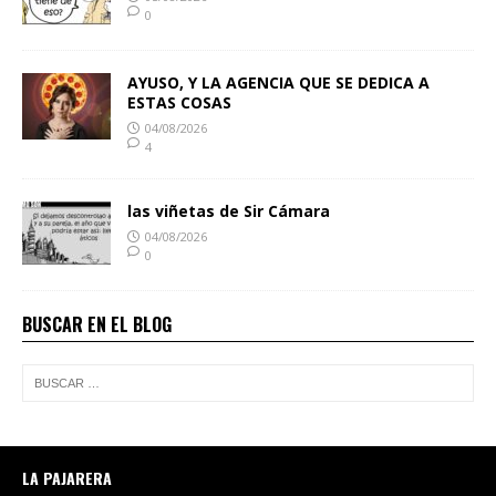
0
AYUSO, Y LA AGENCIA QUE SE DEDICA A
ESTAS COSAS
04/08/2026
4
las viñetas de Sir Cámara
04/08/2026
0
BUSCAR EN EL BLOG
LA PAJARERA