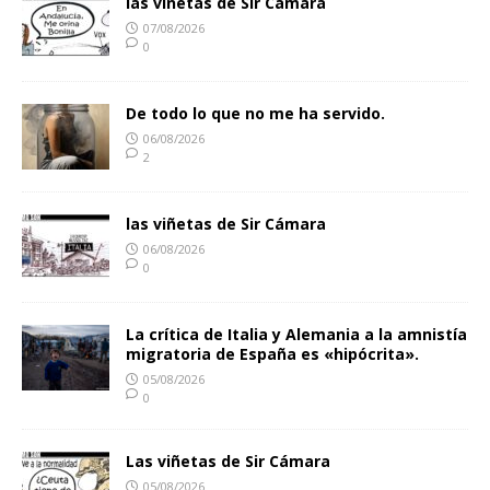
las viñetas de Sir Cámara
07/08/2026
0
De todo lo que no me ha servido.
06/08/2026
2
las viñetas de Sir Cámara
06/08/2026
0
La crítica de Italia y Alemania a la amnistía
migratoria de España es «hipócrita».
05/08/2026
0
Las viñetas de Sir Cámara
05/08/2026