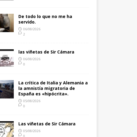
De todo lo que no me ha
servido.
06/08/2026
2
las viñetas de Sir Cámara
06/08/2026
0
La crítica de Italia y Alemania a
la amnistía migratoria de
España es «hipócrita».
05/08/2026
0
Las viñetas de Sir Cámara
05/08/2026
0