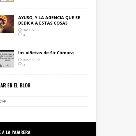
AYUSO, Y LA AGENCIA QUE SE
DEDICA A ESTAS COSAS
04/08/2026
4
las viñetas de Sir Cámara
04/08/2026
0
AR EN EL BLOG
E A LA PAJARERA