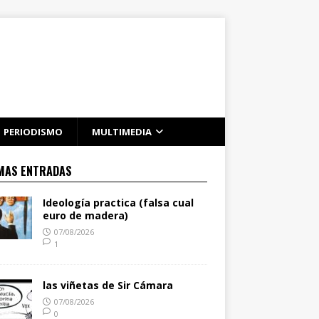
PERIODISMO
MULTIMEDIA
MAS ENTRADAS
Ideología practica (falsa cual
euro de madera)
07/08/2026
1
las viñetas de Sir Cámara
07/08/2026
0