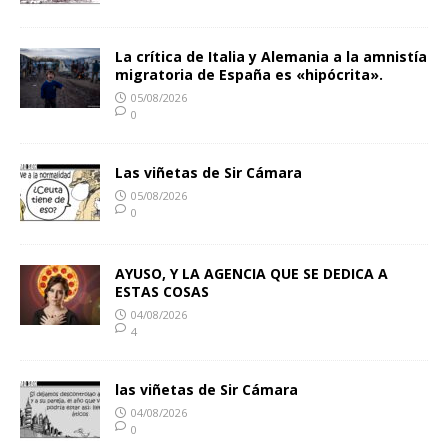
La crítica de Italia y Alemania a la amnistía
migratoria de España es «hipócrita».
05/08/2026
0
Las viñetas de Sir Cámara
05/08/2026
0
AYUSO, Y LA AGENCIA QUE SE DEDICA A
ESTAS COSAS
04/08/2026
4
las viñetas de Sir Cámara
04/08/2026
0