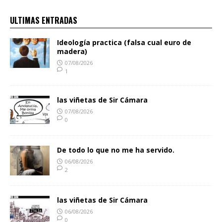
ULTIMAS ENTRADAS
Ideología practica (falsa cual euro de
madera)
07/08/2026
1
las viñetas de Sir Cámara
07/08/2026
0
De todo lo que no me ha servido.
06/08/2026
2
las viñetas de Sir Cámara
06/08/2026
0