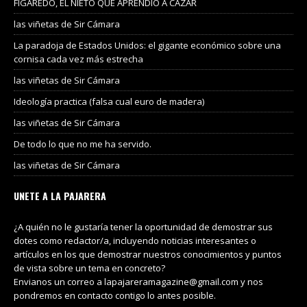
FIGAREDO, EL NIETO QUE APRENDIÓ A CAZAR
las viñetas de Sir Cámara
La paradoja de Estados Unidos: el gigante económico sobre una
cornisa cada vez más estrecha
las viñetas de Sir Cámara
Ideología practica (falsa cual euro de madera)
las viñetas de Sir Cámara
De todo lo que no me ha servido.
las viñetas de Sir Cámara
UNETE A LA PAJARERA
¿A quién no le gustaría tener la oportunidad de demostrar sus
dotes como redactor/a, incluyendo noticias interesantes o
artículos en los que demostrar nuestros conocimientos y puntos
de vista sobre un tema en concreto?
Envianos un correo a lapajareramagazine@gmail.com y nos
pondremos en contacto contigo lo antes posible.