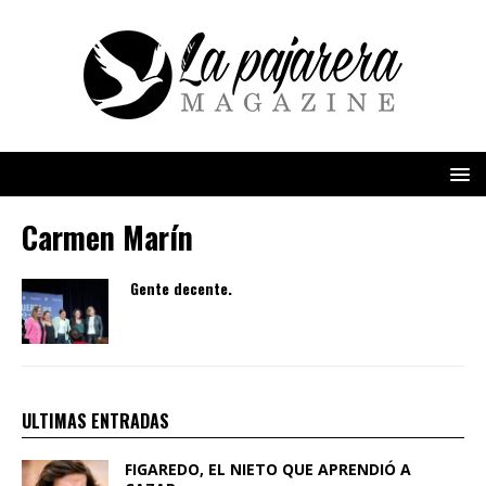
Carmen Marín
Gente decente.
ULTIMAS ENTRADAS
FIGAREDO, EL NIETO QUE APRENDIÓ A