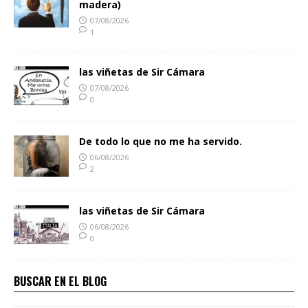
madera)
07/08/2026
1
las viñetas de Sir Cámara
07/08/2026
0
De todo lo que no me ha servido.
06/08/2026
2
las viñetas de Sir Cámara
06/08/2026
0
BUSCAR EN EL BLOG