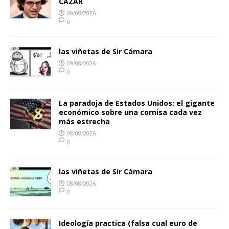
CAZAR
09/08/2026
0
las viñetas de Sir Cámara
09/08/2026
0
La paradoja de Estados Unidos: el gigante
económico sobre una cornisa cada vez
más estrecha
08/08/2026
0
las viñetas de Sir Cámara
08/08/2026
0
Ideología practica (falsa cual euro de