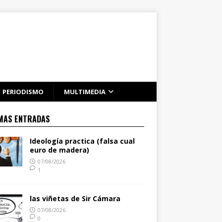
PERIODISMO
MULTIMEDIA
MAS ENTRADAS
Ideología practica (falsa cual
euro de madera)
07/08/2026
1
las viñetas de Sir Cámara
07/08/2026
0