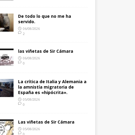
De todo lo que no me ha
servido.
06/08/2026
2
las viñetas de Sir Cámara
06/08/2026
0
La crítica de Italia y Alemania a
la amnistía migratoria de
España es «hipócrita».
05/08/2026
0
Las viñetas de Sir Cámara
05/08/2026
0