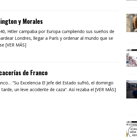
ington y Morales
40, Hitler campaba por Europa cumpliendo sus sueños de
rdear Londres, llegar a París y ordenar al mundo que se
se [VER MÁS]
cacerías de Franco
anco… “Su Excelencia El Jefe del Estado sufrió, el domingo
a tarde, un leve accidente de caza”. Así rezaba el [VER MÁS]