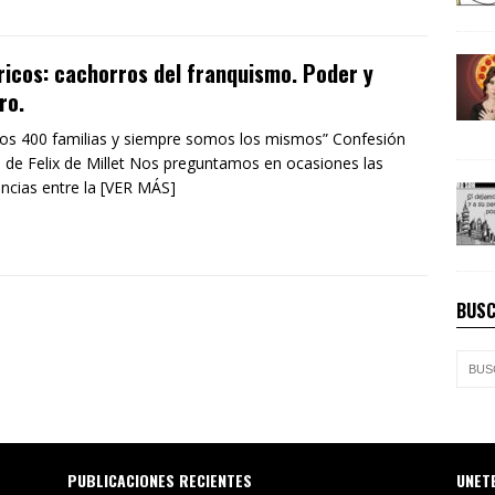
ricos: cachorros del franquismo. Poder y
ro.
s 400 familias y siempre somos los mismos” Confesión
a de Felix de Millet Nos preguntamos en ocasiones las
encias entre la [VER MÁS]
BUSC
PUBLICACIONES RECIENTES
UNET