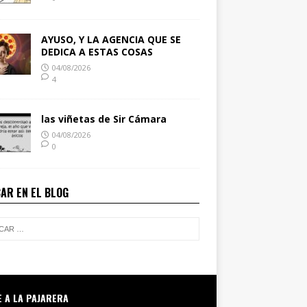
AYUSO, Y LA AGENCIA QUE SE
DEDICA A ESTAS COSAS
04/08/2026
4
las viñetas de Sir Cámara
04/08/2026
0
AR EN EL BLOG
E A LA PAJARERA