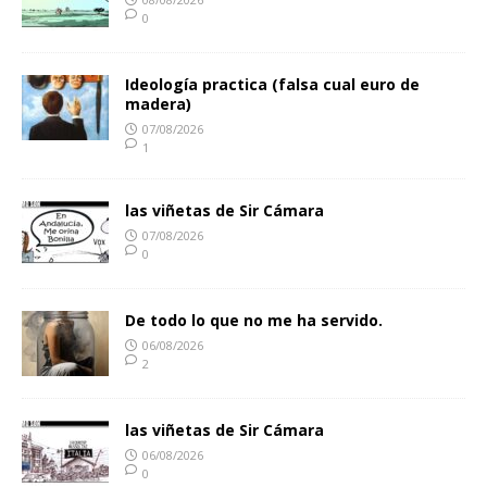
0
Ideología practica (falsa cual euro de
madera)
07/08/2026
1
las viñetas de Sir Cámara
07/08/2026
0
De todo lo que no me ha servido.
06/08/2026
2
las viñetas de Sir Cámara
06/08/2026
0