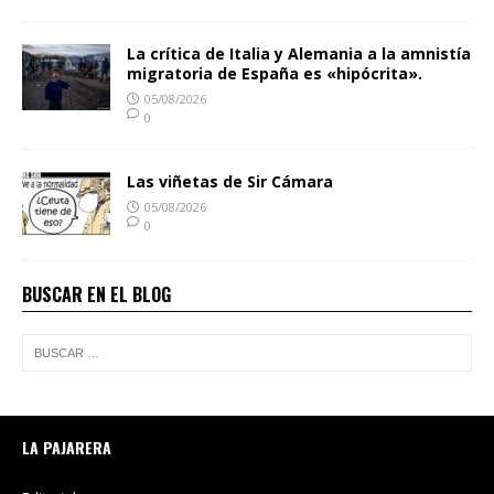
La crítica de Italia y Alemania a la amnistía
migratoria de España es «hipócrita».
05/08/2026
0
Las viñetas de Sir Cámara
05/08/2026
0
BUSCAR EN EL BLOG
LA PAJARERA