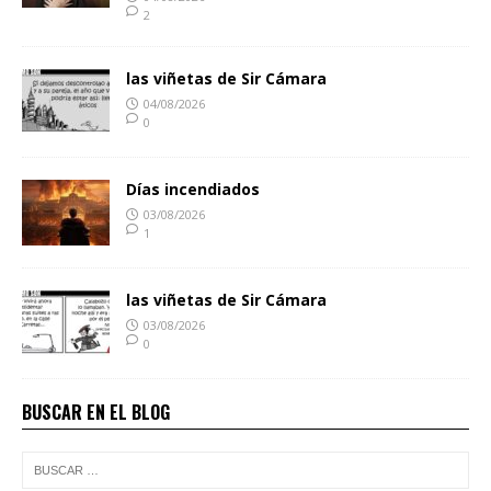
2
las viñetas de Sir Cámara
04/08/2026
0
Días incendiados
03/08/2026
1
las viñetas de Sir Cámara
03/08/2026
0
BUSCAR EN EL BLOG