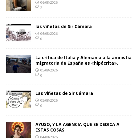
06/08/2026
2
las viñetas de Sir Cámara
06/08/2026
0
La crítica de Italia y Alemania a la amnistía
migratoria de España es «hipócrita».
05/08/2026
0
Las viñetas de Sir Cámara
05/08/2026
0
AYUSO, Y LA AGENCIA QUE SE DEDICA A
ESTAS COSAS
04/08/2026