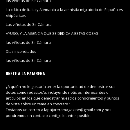
las viñetas de Sir Cámara
La crítica de Italia y Alemania a la amnistía migratoria de España es
«hipócrita».
Las viñetas de Sir Cámara
AYUSO, Y LA AGENCIA QUE SE DEDICA A ESTAS COSAS
las viñetas de Sir Cámara
Días incendiados
las viñetas de Sir Cámara
UNETE A LA PAJARERA
¿A quién no le gustaría tener la oportunidad de demostrar sus
dotes como redactor/a, incluyendo noticias interesantes o
artículos en los que demostrar nuestros conocimientos y puntos
de vista sobre un tema en concreto?
Envianos un correo a lapajareramagazine@gmail.com y nos
pondremos en contacto contigo lo antes posible.