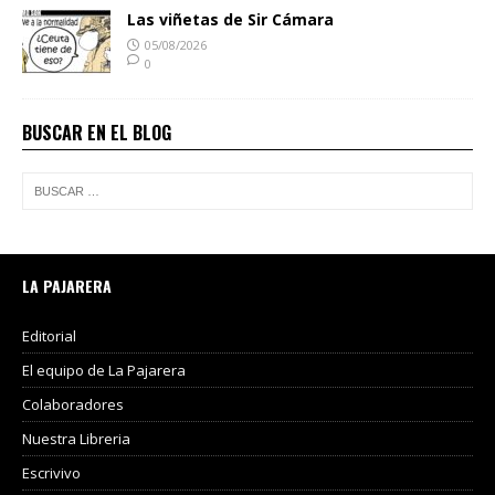
Las viñetas de Sir Cámara
05/08/2026
0
BUSCAR EN EL BLOG
LA PAJARERA
Editorial
El equipo de La Pajarera
Colaboradores
Nuestra Libreria
Escrivivo