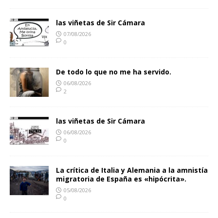
las viñetas de Sir Cámara
07/08/2026
0
De todo lo que no me ha servido.
06/08/2026
2
las viñetas de Sir Cámara
06/08/2026
0
La crítica de Italia y Alemania a la amnistía
migratoria de España es «hipócrita».
05/08/2026
0