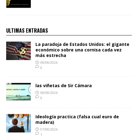
ULTIMAS ENTRADAS
La paradoja de Estados Unidos: el gigante
económico sobre una cornisa cada vez
más estrecha
08/08/2026
0
las viñetas de Sir Cámara
08/08/2026
0
Ideología practica (falsa cual euro de
madera)
07/08/2026
1