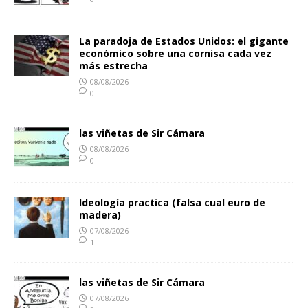
La paradoja de Estados Unidos: el gigante
económico sobre una cornisa cada vez
más estrecha
08/08/2026
0
las viñetas de Sir Cámara
08/08/2026
0
Ideología practica (falsa cual euro de
madera)
07/08/2026
1
las viñetas de Sir Cámara
07/08/2026