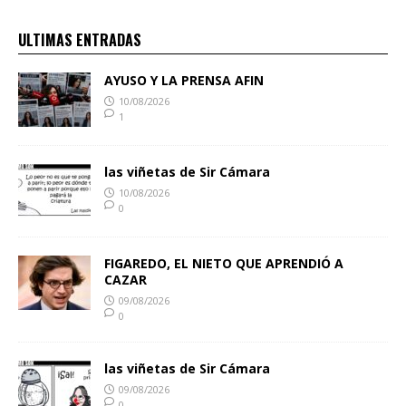
ULTIMAS ENTRADAS
AYUSO Y LA PRENSA AFIN
10/08/2026
1
las viñetas de Sir Cámara
10/08/2026
0
FIGAREDO, EL NIETO QUE APRENDIÓ A
CAZAR
09/08/2026
0
las viñetas de Sir Cámara
09/08/2026
0