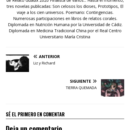
de Relato Guadix 2020 Finalista de varios... Hasta el momento,
tres novelas publicadas: Son celosos los dioses, Prototipos, El
viaje a los cien universos. Poemario: Contingencias.
Numerosas participaciones en libros de relatos corales.
Diplomada en Nutrición Humana por la Universidad de Cádiz.
Diplomada en Medicina Tradicional China por el Real Centro
Universitario María Cristina
ANTERIOR
Liz y Richard
SIGUIENTE
TIERRA QUEMADA
SÉ EL PRIMERO EN COMENTAR
Deja un comentario