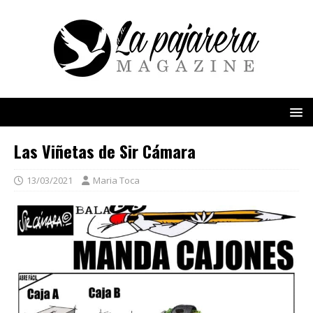
Las Viñetas de Sir Cámara
13/03/2021
Maria Toca