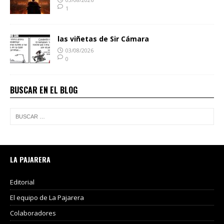
1
las viñetas de Sir Cámara
03/08/2026
0
BUSCAR EN EL BLOG
LA PAJARERA
Editorial
El equipo de La Pajarera
Colaboradores