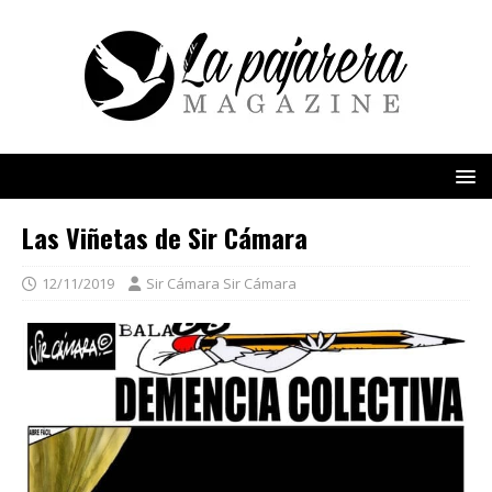
Las Viñetas de Sir Cámara
12/11/2019
Sir Cámara Sir Cámara