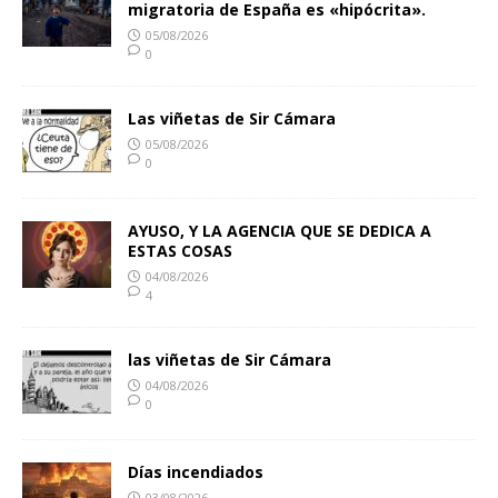
migratoria de España es «hipócrita».
05/08/2026
0
Las viñetas de Sir Cámara
05/08/2026
0
AYUSO, Y LA AGENCIA QUE SE DEDICA A
ESTAS COSAS
04/08/2026
4
las viñetas de Sir Cámara
04/08/2026
0
Días incendiados
03/08/2026