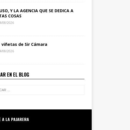
USO, Y LA AGENCIA QUE SE DEDICA A
TAS COSAS
4/08/2026
s viñetas de Sir Cámara
4/08/2026
AR EN EL BLOG
E A LA PAJARERA