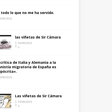
 todo lo que no me ha servido.
6/08/2026
las viñetas de Sir Cámara
06/08/2026
0
 crítica de Italia y Alemania a la
nistía migratoria de España es
ipócrita».
5/08/2026
Las viñetas de Sir Cámara
05/08/2026
0