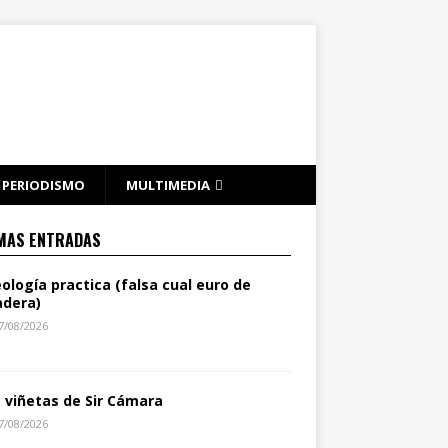
PERIODISMO
MULTIMEDIA
MAS ENTRADAS
eología practica (falsa cual euro de
dera)
7/08/2026
s viñetas de Sir Cámara
7/08/2026