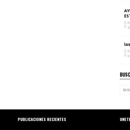
AY
ES
0
4
la
0
0
BUSC
PUBLICACIONES RECIENTES
UNET