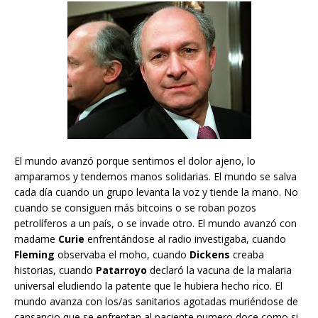
El mundo avanzó porque sentimos el dolor ajeno, lo
amparamos y tendemos manos solidarias. El mundo se salva
cada día cuando un grupo levanta la voz y tiende la mano. No
cuando se consiguen más bitcoins o se roban pozos
petrolíferos a un país, o se invade otro. El mundo avanzó con
madame
Curie
enfrentándose al radio investigaba, cuando
Fleming
observaba el moho, cuando
Dickens
creaba
historias, cuando
Patarroyo
declaró la vacuna de la malaria
universal eludiendo la patente que le hubiera hecho rico. El
mundo avanza con los/as sanitarios agotadas muriéndose de
cansancio que se enfrentan al paciente numero doce como si