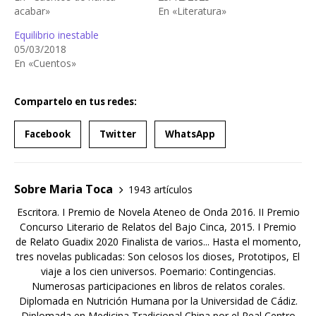
acabar»
En «Literatura»
Equilibrio inestable
05/03/2018
En «Cuentos»
Compartelo en tus redes:
Facebook
Twitter
WhatsApp
Sobre Maria Toca
1943 artículos
Escritora. I Premio de Novela Ateneo de Onda 2016. II Premio
Concurso Literario de Relatos del Bajo Cinca, 2015. I Premio
de Relato Guadix 2020 Finalista de varios... Hasta el momento,
tres novelas publicadas: Son celosos los dioses, Prototipos, El
viaje a los cien universos. Poemario: Contingencias.
Numerosas participaciones en libros de relatos corales.
Diplomada en Nutrición Humana por la Universidad de Cádiz.
Diplomada en Medicina Tradicional China por el Real Centro