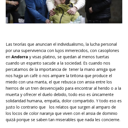
Las teorías que anuncian el individualismo, la lucha personal
por una supervivencia con lujos inmerecidos, con casoplones
en
Andorra
y visas platino, se quedan al menos tuertas
cuando un espanto sacude a la sociedad. Es cuando nos
percatamos de la importancia de tener la mano amiga que
nos haga un café o nos ampare la tiritona que produce el
miedo con una manta, el que rebusca con ansia entre los
hierros de un tren desvencijado para encontrar al herido o a la
muerta y ofrecer el duelo debido, todo eso es únicamente
solidaridad humana, empatía, dolor compartido. Y todo eso es
justo lo contrario que los relatos que surgen al amparo de
los locos de color naranja que viven con el ansia de dominio
quizá porque se saben tan miserables que nada les concierne.