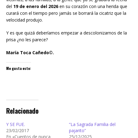
del
19 de enero del 2026
en su corazón con una herida que
curará con el tiempo pero jamás se borrará la cicatriz que la
velocidad produjo.
Y es que quizá deberíamos empezar a descolonizarnos de la
prisa ¿no les parece?
María Toca Cañedo©.
Me gusta esto:
Relacionado
Y SE FUE.
“La Sagrada Familia del
23/02/2017
pajarito”
En «Cuentos de nunca
25/12/2025