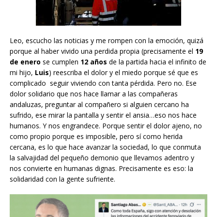
Leo, escucho las noticias y me rompen con la emoción, quizá
porque al haber vivido una perdida propia (precisamente el
19
de enero
se cumplen
12 años
de la partida hacia el infinito de
mi hijo,
Luis
) reescriba el dolor y el miedo porque sé que es
complicado seguir viviendo con tanta pérdida. Pero no. Ese
dolor solidario que nos hace llamar a las compañeras
andaluzas, preguntar al compañero si alguien cercano ha
sufrido, ese mirar la pantalla y sentir el ansia…eso nos hace
humanos. Y nos engrandece. Porque sentir el dolor ajeno, no
como propio porque es imposible, pero sí como herida
cercana, es lo que hace avanzar la sociedad, lo que conmuta
la salvajidad del pequeño demonio que llevamos adentro y
nos convierte en humanas dignas. Precisamente es eso: la
solidaridad con la gente sufriente.