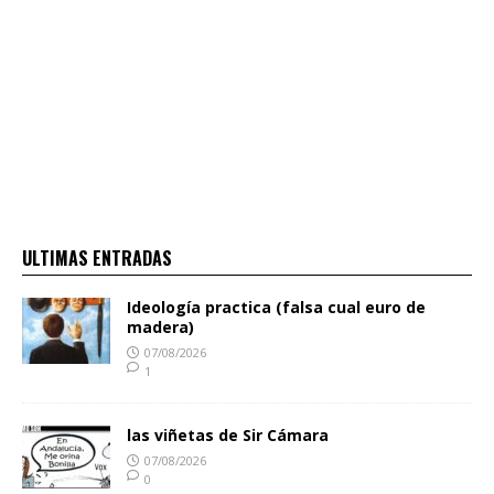
ULTIMAS ENTRADAS
Ideología practica (falsa cual euro de
madera)
07/08/2026
1
las viñetas de Sir Cámara
07/08/2026
0