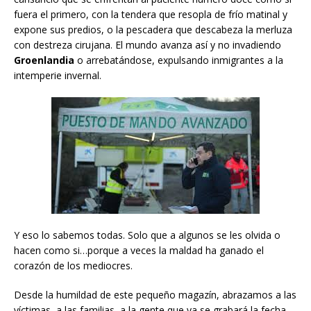
fuera el primero, con la tendera que resopla de frío matinal y
expone sus predios, o la pescadera que descabeza la merluza
con destreza cirujana. El mundo avanza así y no invadiendo
Groenlandia
o arrebatándose, expulsando inmigrantes a la
intemperie invernal.
Y eso lo sabemos todas. Solo que a algunos se les olvida o
hacen como si…porque a veces la maldad ha ganado el
corazón de los mediocres.
Desde la humildad de este pequeño magazín, abrazamos a las
víctimas, a las familias, a la gente que ya se grabará la fecha