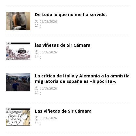
De todo lo que no me ha servido.
06/08/2026
2
las viñetas de Sir Cámara
06/08/2026
0
La crítica de Italia y Alemania a la amnistía
migratoria de España es «hipócrita».
05/08/2026
0
Las viñetas de Sir Cámara
05/08/2026
0