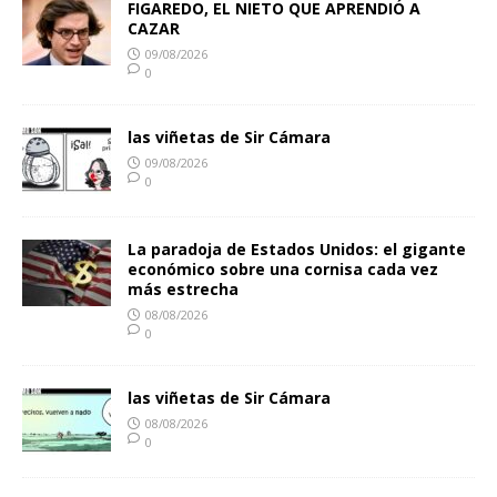
FIGAREDO, EL NIETO QUE APRENDIÓ A
CAZAR
09/08/2026
0
las viñetas de Sir Cámara
09/08/2026
0
La paradoja de Estados Unidos: el gigante
económico sobre una cornisa cada vez
más estrecha
08/08/2026
0
las viñetas de Sir Cámara
08/08/2026
0