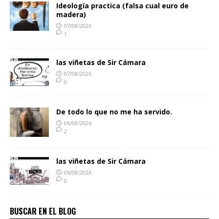
Ideología practica (falsa cual euro de
madera)
07/08/2026
1
las viñetas de Sir Cámara
07/08/2026
0
De todo lo que no me ha servido.
06/08/2026
2
las viñetas de Sir Cámara
06/08/2026
0
BUSCAR EN EL BLOG